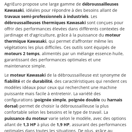
AgriEuro propose une large gamme de
débroussailleuses
Kawasaki
, idéales pour répondre à des besoins allant de
travaux semi-professionnels à industriels
. Les
débroussailleuses thermiques Kawasaki
sont conçues pour
offrir des performances élevées dans différents contextes de
jardinage et d'agriculture, grâce à la puissance du
moteur
thermique Kawasaki
, qui permet d'affronter même les
végétations les plus difficiles. Ces outils sont équipés de
moteurs 2 temps
, alimentés par un mélange essence-huile,
garantissant des performances optimales et une
maintenance simple.
Le
moteur Kawasaki
de la débroussailleuse est synonyme de
fiabilité
et de
durabilité
, des caractéristiques qui rendent ces
modèles idéaux pour ceux qui recherchent une machine
puissante mais facile à entretenir. La variété des
configurations (
poignée simple
,
poignée double
ou
harnais
dorsal
) permet de choisir la débroussailleuse la plus
confortable selon les besoins et le type de travail. La
puissance du moteur
varie selon le modèle, avec des options
allant de
1,3 HP
à plus de
1,9 HP
, assurant des performances
optimales dans toutes les situations. De plus, grâce au