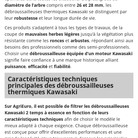
diamètre de l’arbre
compris entre
26 et 28 mm
, les
débroussailleuses thermiques Kawasaki se distinguent par
leur
robustesse
et leur longue durée de vie.
Ces produits s’adaptent à tous les types de travaux, de la
coupe de
mauvaises herbes légères
jusqu’à la végétation plus
résistante comme les
ronces
et
arbustes
, répondant ainsi aux
besoins des professionnels comme des semi-professionnels.
Choisir une
débroussailleuse équipée d’un moteur Kawasaki
signifie faire confiance à une marque historique alliant
puissance
,
efficacité
et
fiabilité
.
Caractéristiques techniques
principales des débroussailleuses
thermiques Kawasaki
Sur AgriEuro, il est possible de filtrer les débroussailleuses
Kawasaki 2 temps à essence en fonction de leurs
caractéristiques techniques
afin de choisir le modèle le
mieux adapté à chaque exigence. Chaque débroussailleuse
est conçue pour offrir d’excellentes performances et une