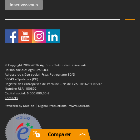
© Copyright 2007-2026 AgriEuro. Tutti i diritti riservati
Raison sociale: AgriEuro S.R.L.
Adresse du siège social: Fraz. Petrognano 50/D
06049 – Spoleto – (PG)
Registre des entreprises de Pérouse – N° de TVA IT01629170547
Numéro REA: 150802
Capital social: 5.000.000,00 €
Contacts
Powered by Kaleido | Digital Productions - www.kalei.do
Comparer