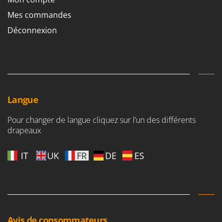
Mes commandes
Déconnexion
Langue
Pour changer de langue cliquez sur l’un des différents
drapeaux
IT
UK
FR
DE
ES
Avis de consommateurs