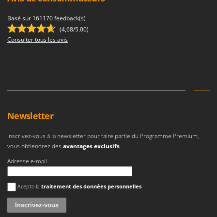
Basé sur 161170 feedback(s)
(4,68/5.00)
Consulter tous les avis
Newsletter
Inscrivez-vous à la newsletter pour faire partie du Programme Premium,
vous obtiendrez des
avantages exclusifs
.
Adresse e-mail
Une erreur est survenue
Acepto la
traitement des données personnelles