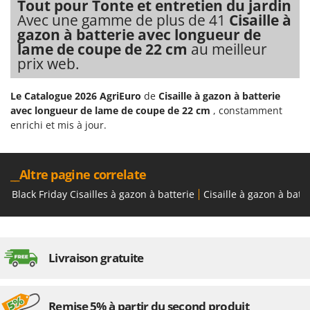
Tout pour Tonte et entretien du jardin
Avec une gamme de plus de 41
Cisaille à
gazon à batterie avec longueur de
lame de coupe de 22 cm
au meilleur
prix web.
Le Catalogue 2026 AgriEuro
de
Cisaille à gazon à batterie
avec longueur de lame de coupe de 22 cm
, constamment
enrichi et mis à jour.
__Altre pagine correlate
Black Friday Cisailles à gazon à batterie
Cisaille à gazon à bat
Livraison gratuite
Remise 5% à partir du second produit