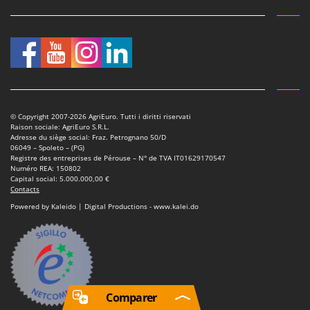
© Copyright 2007-2026 AgriEuro. Tutti i diritti riservati
Raison sociale: AgriEuro S.R.L.
Adresse du siège social: Fraz. Petrognano 50/D
06049 – Spoleto – (PG)
Registre des entreprises de Pérouse – N° de TVA IT01629170547
Numéro REA: 150802
Capital social: 5.000.000,00 €
Contacts
Powered by Kaleido | Digital Productions - www.kalei.do
Comparer