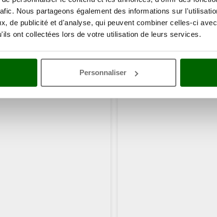
rafic. Nous partageons également des informations sur l'utilisati
, de publicité et d'analyse, qui peuvent combiner celles-ci avec
ils ont collectées lors de votre utilisation de leurs services.
Personnaliser
ents ont consulté également ces articles: