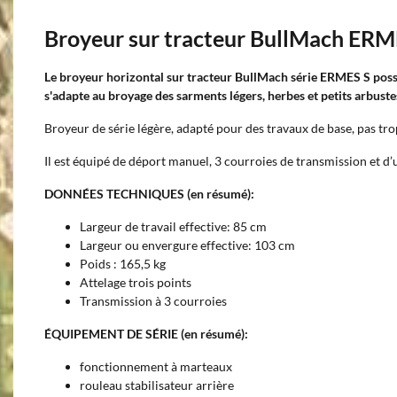
Broyeur sur tracteur BullMach ER
Le broyeur horizontal sur tracteur BullMach série ERMES S poss
s'adapte au broyage des sarments légers, herbes et petits arbuste
Broyeur de série légère, adapté pour des travaux de base, pas trop
Il est équipé de déport manuel, 3 courroies de transmission et d’
DONNÉES TECHNIQUES (en résumé):
Largeur de travail effective: 85 cm
Largeur ou envergure effective: 103 cm
Poids : 165,5 kg
Attelage trois points
Transmission à 3 courroies
ÉQUIPEMENT DE SÉRIE (en résumé):
fonctionnement à marteaux
rouleau stabilisateur arrière