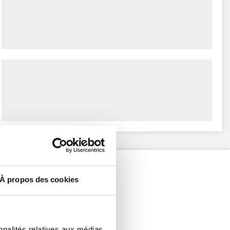
À propos des cookies
nnalités relatives aux médias