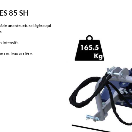
MES 85 SH
ède une structure légère qui
s.
 intensifs.
un rouleau arrière.