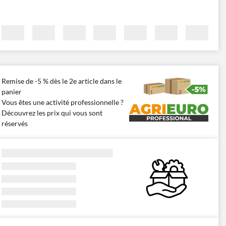
Remise de -5 % dès le 2e article dans le
panier
Vous êtes une activité professionnelle ?
Découvrez les prix qui vous sont
réservés