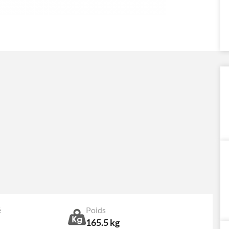
é
Poids
165.5 kg