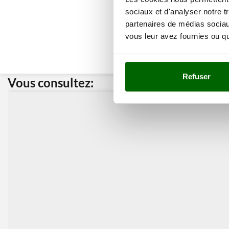
sociaux et d'analyser notre t
partenaires de médias sociaux
vous leur avez fournies ou qu'
Refuser
Vous consultez:
Nos cli