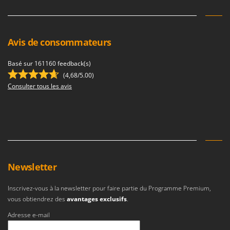
Avis de consommateurs
Basé sur 161160 feedback(s)
(4,68/5.00)
Consulter tous les avis
Newsletter
Inscrivez-vous à la newsletter pour faire partie du Programme Premium,
vous obtiendrez des
avantages exclusifs
.
Adresse e-mail