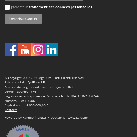
Une erreur est survenue
J'accepte le
traitement des données personnelles
© Copyright 2007-2026 AgriEuro. Tutti i diritti riservati
Raison sociale: AgriEuro S.R.L.
Adresse du siège social: Fraz. Petrognano 50/D
06049 – Spoleto – (PG)
Registre des entreprises de Pérouse – N° de TVA IT01629170547
Numéro REA: 150802
Capital social: 5.000.000,00 €
Contacts
Powered by Kaleido | Digital Productions - www.kalei.do