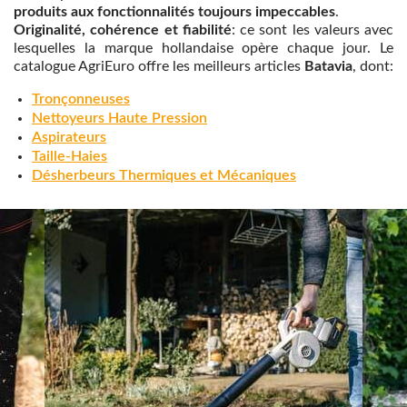
produits aux fonctionnalités toujours impeccables
.
Originalité, cohérence et fiabilité
: ce sont les valeurs avec
lesquelles la marque hollandaise opère chaque jour. Le
catalogue AgriEuro offre les meilleurs articles
Batavia
, dont:
Tronçonneuses
Nettoyeurs Haute Pression
Aspirateurs
Taille-Haies
Désherbeurs Thermiques et Mécaniques