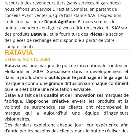
recours à des revendeurs tiers (sans services ni garanties),
nous offrons un Service Direct et Complet, en partant de
conseils Avant-ventes jusqu’à l’assistance SAV. L’expédition
s’effectue par notre
Dépôt AgriEuro
. Et nous sommes les
uniques vendeurs en ligne à vous offrir un service de
SAV
sur
des produits
Batavia
, et la fourniture des
Pièces
(la section
des pièces de rechange est disponible à partir de votre
compte client).
BATAVIA
Batavia, tools to build
Batavia
est une marque de portée internationale fondée en
Hollande en 2009. Spécialisée dans le développement et
dans la production d'
outils pour le jardinage et le garage
, la
marque a connu une grande diffusion sur chaque continent
où elle s'est bâtie une réputation enviable.
Batavia a fait de la
qualité
et de l'
innovation
ses marques de
fabrique. L'
approche créative
envers les produits et la
volonté de surprendre ses clients ont récompensé la
marque qui a aujourd'hui une équipe d'ingénieurs
visionnaires.
Ces derniers exploitent chaque jour leur expérience afin
d'anticiper les besoins des clients dans le but de réaliser des