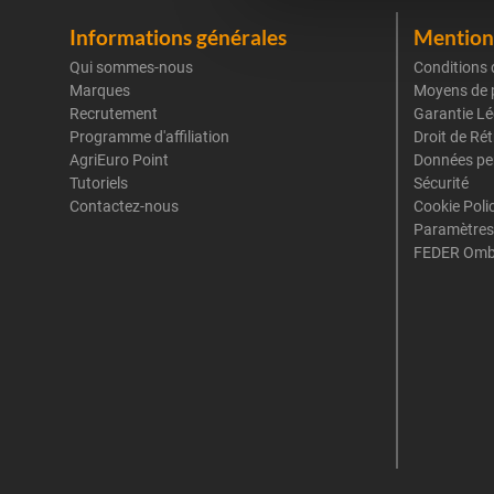
Informations générales
Mentions
Qui sommes-nous
Conditions 
Marques
Moyens de 
Recrutement
Garantie Lé
Programme d'affiliation
Droit de Ré
AgriEuro Point
Données pe
Tutoriels
Sécurité
Contactez-nous
Cookie Poli
Paramètres
FEDER Omb