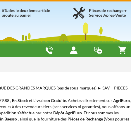
5% dès le deuxième article
Pièces de rechange +
ajouté au panier
Service Après-Vente
 QUE DES GRANDES MARQUES (pas de sous-marques) ► SAV + PIÈCES
179.88 ,
En Stock
et
Livraison Gratuite
. Achetez directement sur
AgriEuro
,
cours à des revendeurs tiers (sans services ni garanties), nous offrons un
expédition s’effectue par notre
Dépôt AgriEuro
. Et nous sommes les
sin Baesso
, ainsi que la fourniture des
Pièces de Rechange
(Vous pourrez