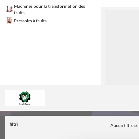
Machines pour la transformation des
fruits
1
Pressoirs à fruits
filtri
Aucun filtre s