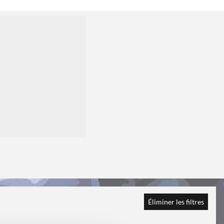
Éliminer les filtres