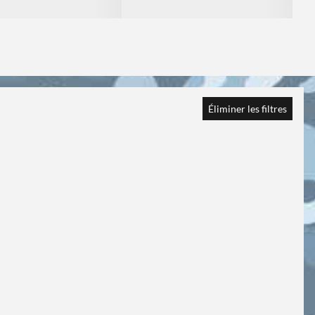
Éliminer les filtres