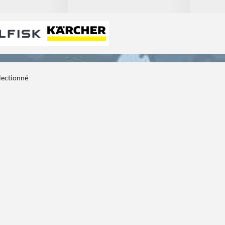
électionné