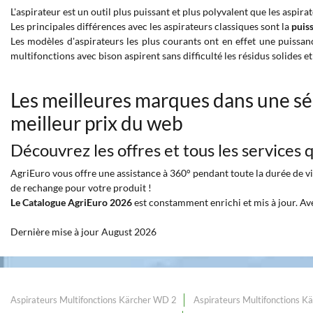
L'aspirateur est un outil plus puissant et plus polyvalent que les aspirat
Les principales différences avec les aspirateurs classiques sont la
puis
Les modèles d'aspirateurs les plus courants ont en effet une puissan
multifonctions avec bison aspirent sans difficulté les résidus solides et 
Les meilleures marques dans une sé
meilleur prix du web
Découvrez les offres et tous les services
AgriEuro vous offre une assistance à 360° pendant toute la durée de vie
de rechange pour votre produit !
Le Catalogue AgriEuro 2026
est constamment enrichi et mis à jour. Av
Dernière mise à jour August 2026
Aspirateurs Multifonctions Kärcher WD 2
Aspirateurs Multifonctions K