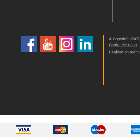
© Copyright 2007-
Contactez-nous
Réalisation techn