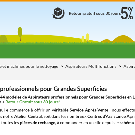
Retour gratuit sous 30 jours
e et machines pour le nettoyage
Aspirateurs Multifonctions
Aspir
 professionnels pour Grandes Superficies
44 modèles de Aspirateurs professionnels pour Grandes Superficies en Li
e +
Retour Gratuit sous 30 jours*
seul e-commerce à offrir un véritable
Service Après-Vente
: nous effect
ns notre
Atelier Central
, soit dans les nombreux
Centres d’Assistance Agr
 toutes les
pièces de rechange
, à commander en un clic depuis le
schéma 