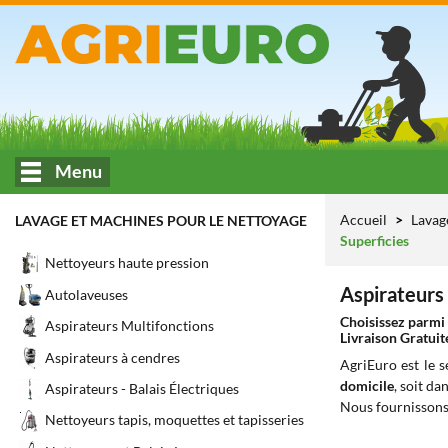
Menu
Accueil
Lavag
LAVAGE ET MACHINES POUR LE NETTOYAGE
Superficies
Nettoyeurs haute pression
Aspirateurs
Autolaveuses
Choisissez parmi 
Aspirateurs Multifonctions
Livraison Gratuit
Aspirateurs à cendres
AgriEuro est le 
domicile
, soit da
Aspirateurs - Balais Électriques
Nous fournissons
Nettoyeurs tapis, moquettes et tapisseries