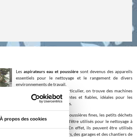
Les
aspirateurs eau et poussière
sont devenus des appareils
essentiels pour le nettoyage et le rangement de divers
environnements de travail.
Dans cette catégorie en particulier, on trouve des machines
professionnelles, performantes et fiables, idéales pour les
utilisateurs les plus exigeants.
Leur capacité à aspirer les poussières fines, les petits déchets
À propos des cookies
et les liquides leur permet d'être utilisés pour le nettoyage à
l'intérieur ou à l'extérieur. En effet, ils peuvent être utilisés
pour le nettoyage des ateliers, des garages et des chantiers de