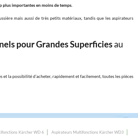
 plus importantes en moins de temps
.
sière mais aussi de très petits matériaux, tandis que les aspirateurs
nels pour Grandes Superficies
au
et la possibilité d’acheter, rapidement et facilement, toutes les pièces
tifonctions Kärcher WD 6
Aspirateurs Multifonctions Kärcher WD3