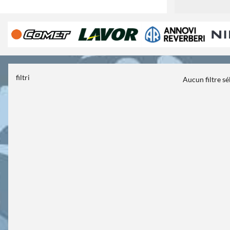
filtri
Aucun filtre s