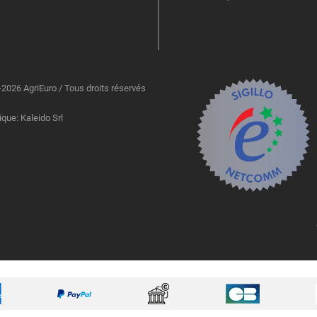
2026 AgriEuro / Tous droits réservés
ique: Kaleido Srl