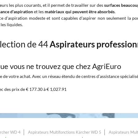
eurs les plus courants, et il permet de travailler sur des
surfaces beaucoup
sance d'aspiration
et les
matériaux qui peuvent être absorbés
.
ce d'aspiration modeste et sont capables d'aspirer non seulement la pous
les liquides.
lection de 44
Aspirateurs profession
 que vous ne trouvez que chez AgriEuro
 de votre achat. Avec un réseau étendu de centres d’assistance spécialisés 
ec des prix de € 177.30 à € 1,027.91
ärcher WD 4
Aspirateurs Multifonctions Kärcher WD 5
Aspirateurs Mul