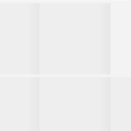
1
2
2