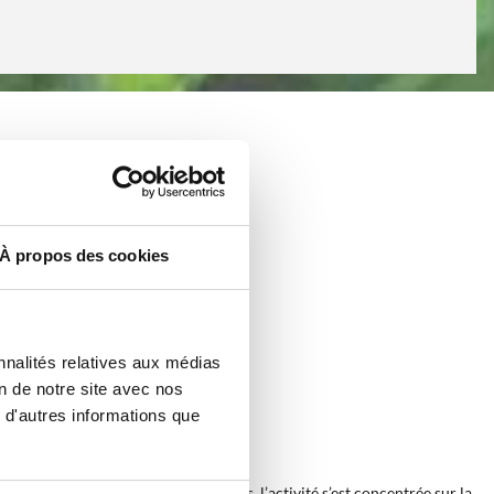
À propos des cookies
nnalités relatives aux médias
on de notre site avec nos
 d'autres informations que
 qualité. Dès les premières années, l’activité s’est concentrée sur la