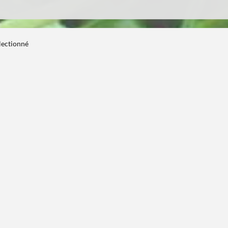
électionné