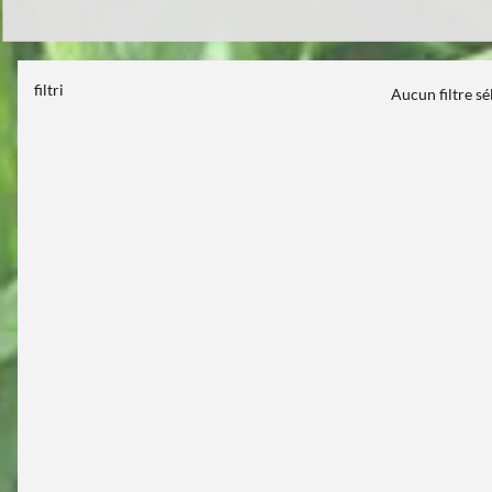
filtri
Aucun filtre s