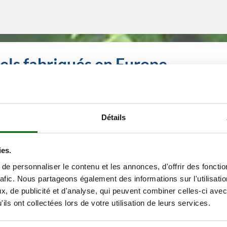
els fabriqués en Europe
Détails
ies.
e personnaliser le contenu et les annonces, d'offrir des fonctio
rafic. Nous partageons également des informations sur l'utilisati
, de publicité et d'analyse, qui peuvent combiner celles-ci avec
ils ont collectées lors de votre utilisation de leurs services.
dée en 1994 en Roumanie par deux ingénieurs expérimentés dans le contrôle