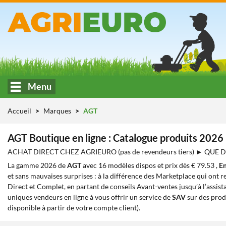
Menu
Accueil
Marques
AGT
AGT Boutique en ligne : Catalogue produits 2026
ACHAT DIRECT CHEZ AGRIEURO (pas de revendeurs tiers) ► QUE
La gamme 2026 de
AGT
avec 16 modèles dispos et prix dès € 79.53 ,
En
et sans mauvaises surprises : à la différence des Marketplace qui ont re
Direct et Complet, en partant de conseils Avant-ventes jusqu’à l’assist
uniques vendeurs en ligne à vous offrir un service de
SAV
sur des prod
disponible à partir de votre compte client).