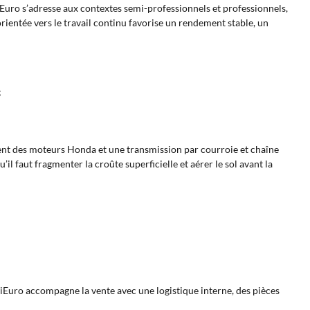
Euro s’adresse aux contextes semi-professionnels et professionnels,
 orientée vers le travail continu favorise un rendement stable, un
;
tent des moteurs Honda et une transmission par courroie et chaîne
l faut fragmenter la croûte superficielle et aérer le sol avant la
iEuro accompagne la vente avec une logistique interne, des pièces