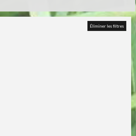
Éliminer les filtres