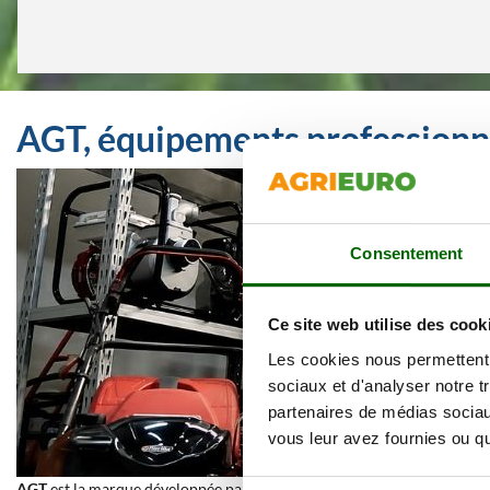
AGT, équipements professionn
Consentement
Ce site web utilise des cook
Les cookies nous permettent d
sociaux et d'analyser notre t
partenaires de médias sociaux
vous leur avez fournies ou qu'
AGT
est la marque développée par
AGENT TRADE
, une entreprise fon