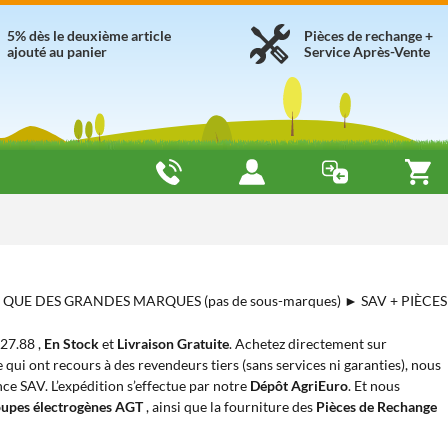
5% dès le deuxième article
Pièces de rechange +
ajouté au panier
Service Après-Vente
► QUE DES GRANDES MARQUES (pas de sous-marques) ► SAV + PIÈCES
527.88 ,
En Stock
et
Livraison Gratuite
. Achetez directement sur
 qui ont recours à des revendeurs tiers (sans services ni garanties), nous
nce SAV. L’expédition s’effectue par notre
Dépôt AgriEuro
. Et nous
upes électrogènes AGT
, ainsi que la fourniture des
Pièces de Rechange