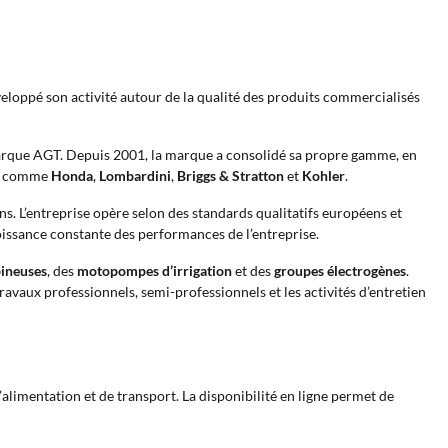
eloppé son activité autour de la qualité des produits commercialisés
 marque AGT. Depuis 2001, la marque a consolidé sa propre gamme, en
ues comme
Honda
,
Lombardini
,
Briggs & Stratton
et
Kohler
.
. L’entreprise opère selon des standards qualitatifs européens et
roissance constante des performances de l’entreprise.
ineuses
, des
motopompes d’irrigation
et des
groupes électrogènes
.
ravaux professionnels, semi-professionnels et les activités d’entretien
limentation et de transport. La disponibilité en ligne permet de