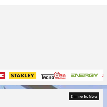
Éliminer les filtres