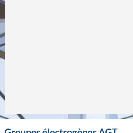
Groupes électrogènes AGT