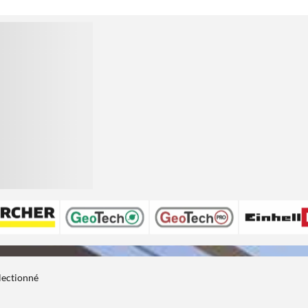
électionné