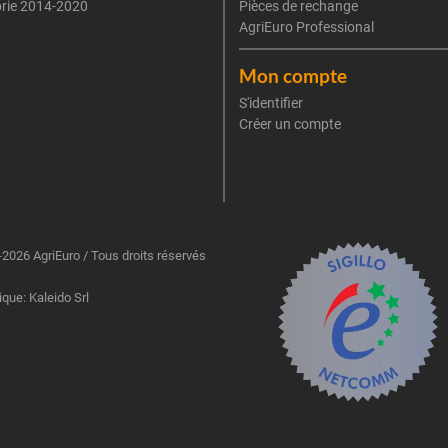
rie 2014-2020
Pièces de rechange
AgriEuro Professional
Mon compte
S'identifier
Créer un compte
2026 AgriEuro / Tous droits réservés
ique: Kaleido Srl