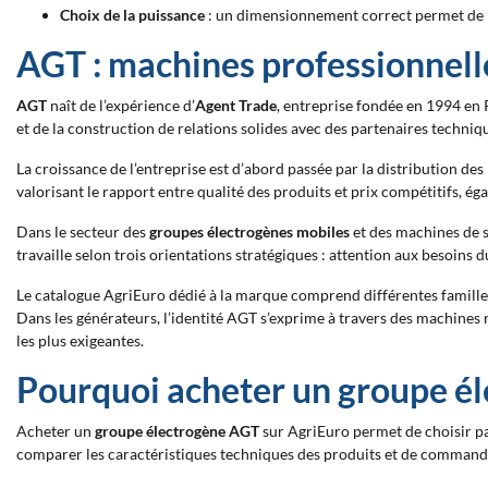
Choix de la puissance
: un dimensionnement correct permet de r
AGT : machines professionnell
AGT
naît de l’expérience d’
Agent Trade
, entreprise fondée en 1994 en 
et de la construction de relations solides avec des partenaires techni
La croissance de l’entreprise est d’abord passée par la distribution 
valorisant le rapport entre qualité des produits et prix compétitifs
Dans le secteur des
groupes électrogènes mobiles
et des machines de s
travaille selon trois orientations stratégiques : attention aux besoins
Le catalogue AgriEuro dédié à la marque comprend différentes famille
Dans les générateurs, l’identité AGT s’exprime à travers des machines r
les plus exigeantes.
Pourquoi acheter un groupe él
Acheter un
groupe électrogène AGT
sur AgriEuro permet de choisir pa
comparer les caractéristiques techniques des produits et de commander