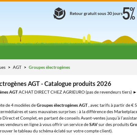
Retour gratuit sous 30 jours
ues
AGT
Groupes électrogènes
ctrogènes AGT - Catalogue produits 2026
gènes AGT
ACHAT DIRECT CHEZ AGRIEURO (pas de revendeurs tiers) 
te de 4 modèles de
Groupes électrogènes AGT
, avec tarifs à partir de € 
ntermédiaires et sans mauvaises surprises : à la différence des Marketplace
e Direct et Complet, en partant de conseils Avant-ventes jusqu’à l’assista
s vendeurs en ligne à vous offrir un service de
SAV
sur des produits
Gro
rouver le tableau du schéma éclaté sur votre compte client).