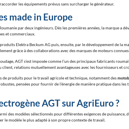
accorder les équipements prévus sans surcharger le générateur.
es made in Europe
Roumanie par deux ingénieurs. Dès les premières années, la marque a dév
ques et commerciaux.
des produits Elektra Beckum AG puis, ensuite, par le développement de la
, également grâce à des collaborations avec des marques de moteurs conn
oudage, AGT s’est imposée comme l’un des principaux fabricants roumains
 du client, relations mutuellement avantageuses avec les fournisseurs et c
s de produits pour le travail agricole et technique, notamment des
motob
obustes, pensées pour fournir de l’énergie de manière pratique dans les t
ectrogène AGT sur AgriEuro ?
rmi des modèles sélectionnés pour différentes exigences de puissance, d’a
 le modèle le plus adapté à son propre contexte de travail.