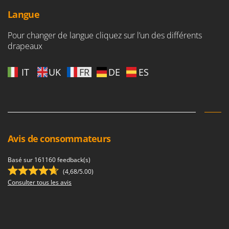
Langue
Pour changer de langue cliquez sur l’un des différents
drapeaux
IT
UK
FR
DE
ES
Avis de consommateurs
Basé sur 161160 feedback(s)
(4,68/5.00)
Consulter tous les avis