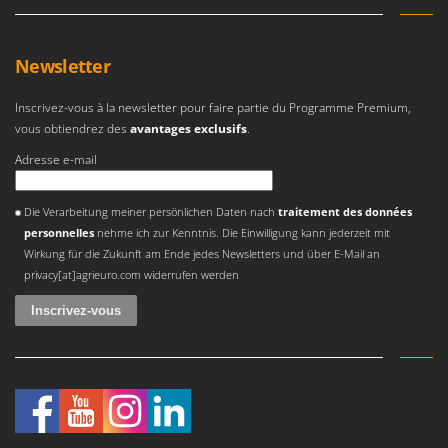
Newsletter
Inscrivez-vous à la newsletter pour faire partie du Programme Premium,
vous obtiendrez des
avantages exclusifs
.
Adresse e-mail
Une erreur est survenue
Die Verarbeitung meiner persönlichen Daten nach
traitement des données
personnelles
nehme ich zur Kenntnis. Die Einwilligung kann jederzeit mit
Wirkung für die Zukunft am Ende jedes Newsletters und über E-Mail an
privacy[at]agrieuro.com widerrufen werden