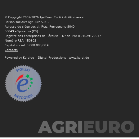
© Copyright 2007-2026 AgriEuro. Tutti i diritti riservati
Raison sociale: AgriEuro S.R.L.
Adresse du siège social: Fraz. Petrognano 50/D
06049 – Spoleto – (PG)
Registre des entreprises de Pérouse – N° de TVA IT01629170547
Numéro REA: 150802
Capital social: 5.000.000,00 €
Contacts
Powered by Kaleido | Digital Productions - www.kalei.do