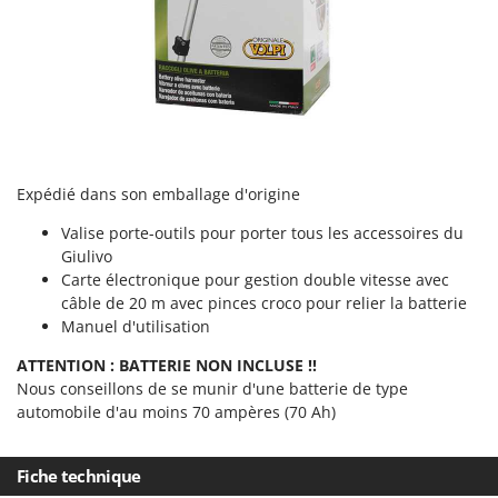
Seven Italy
Shark
Silky
Simatech
Sirman
Skil
Expédié dans son emballage d'origine
Smartwood
Valise porte-outils pour porter tous les accessoires du
Smeg
Giulivo
Snapper
Carte électronique pour gestion double vitesse avec
câble de 20 m avec pinces croco pour relier la batterie
Solidur
Manuel d'utilisation
Spice Electronics
ATTENTION : BATTERIE NON INCLUSE !!
Spiralmac
Nous conseillons de se munir d'une batterie de type
Spring Protezione
automobile d'au moins 70 ampères (70 Ah)
Spyro
Fiche technique
Stanley