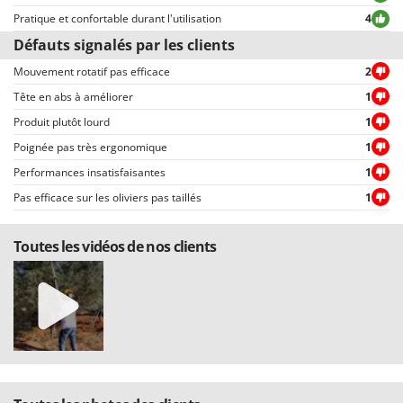
choisir entre avis positifs et négatifs.
Pratique et confortable durant l'utilisation
4
Défauts signalés par les clients
Mouvement rotatif pas efficace
2
Tête en abs à améliorer
1
Produit plutôt lourd
1
Poignée pas très ergonomique
1
Performances insatisfaisantes
1
Pas efficace sur les oliviers pas taillés
1
Toutes les vidéos de nos clients