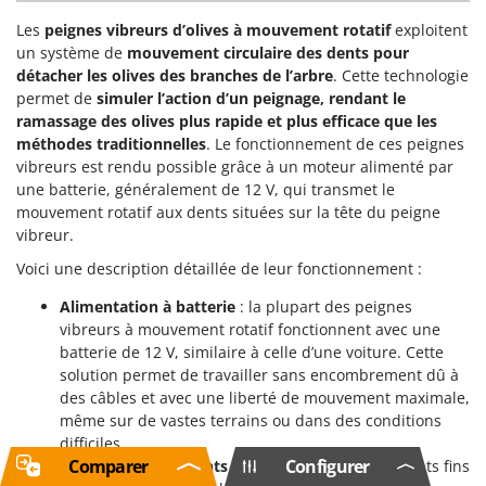
Les
peignes vibreurs d’olives à mouvement rotatif
exploitent
un système de
mouvement circulaire des dents pour
détacher les olives des branches de l’arbre
. Cette technologie
permet de
simuler l’action d’un peignage, rendant le
ramassage des olives plus rapide et plus efficace que les
méthodes traditionnelles
. Le fonctionnement de ces peignes
vibreurs est rendu possible grâce à un moteur alimenté par
une batterie, généralement de 12 V, qui transmet le
mouvement rotatif aux dents situées sur la tête du peigne
vibreur.
Voici une description détaillée de leur fonctionnement :
Alimentation à batterie
: la plupart des peignes
vibreurs à mouvement rotatif fonctionnent avec une
batterie de 12 V, similaire à celle d’une voiture. Cette
solution permet de travailler sans encombrement dû à
des câbles et avec une liberté de mouvement maximale,
même sur de vastes terrains ou dans des conditions
difficiles.
Comparer
Configurer
Mouvement des dents
: les dents sont les éléments fins