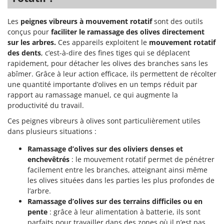
Les
peignes vibreurs à mouvement rotatif
sont des outils
conçus pour
faciliter le ramassage des olives directement
sur les arbres.
Ces appareils exploitent le
mouvement rotatif
des dents
, c’est-à-dire des fines tiges qui se déplacent
rapidement, pour détacher les olives des branches sans les
abîmer. Grâce à leur action efficace, ils permettent de récolter
une quantité importante d’olives en un temps réduit par
rapport au ramassage manuel, ce qui augmente la
productivité du travail.
Ces peignes vibreurs à olives sont particulièrement utiles
dans plusieurs situations :
Ramassage d’olives sur des oliviers denses et
enchevêtrés
: le mouvement rotatif permet de pénétrer
facilement entre les branches, atteignant ainsi même
les olives situées dans les parties les plus profondes de
l’arbre.
Ramassage d’olives sur des terrains difficiles ou en
pente
: grâce à leur alimentation à batterie, ils sont
parfaits pour travailler dans des zones où il n’est pas