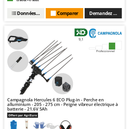
Données techniques
Comparer
Demandez un devi
9,1
Professionnel
Campagnola Hercules 6 ECO Plug-in - Perche en
alluminium - 205 - 275 cm - Peigne vibreur électrique à
batterie - 21.6V 5Ah
Offert par AgriEuro