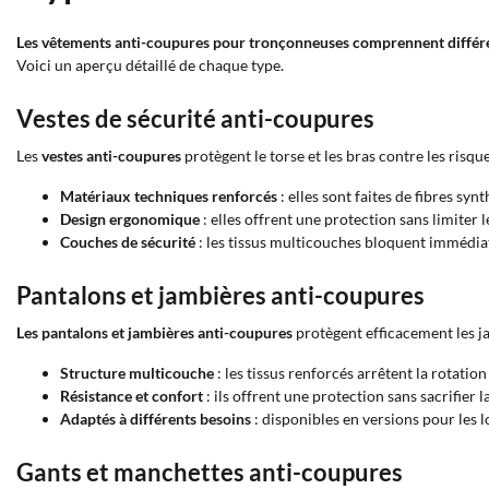
Les vêtements anti-coupures pour tronçonneuses comprennent différe
Voici un aperçu détaillé de chaque type.
Vestes de sécurité anti-coupures
Les
vestes anti-coupures
protègent le torse et les bras contre les risq
Matériaux techniques renforcés
: elles sont faites de fibres sy
Design ergonomique
: elles offrent une protection sans limiter
Couches de sécurité
: les tissus multicouches bloquent immédia
Pantalons et jambières anti-coupures
Les pantalons et jambières anti-coupures
protègent efficacement les ja
Structure multicouche
: les tissus renforcés arrêtent la rotatio
Résistance et confort
: ils offrent une protection sans sacrifier l
Adaptés à différents besoins
: disponibles en versions pour les lo
Gants et manchettes anti-coupures