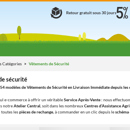
Retour gratuit sous 30 jours
s Catégories
Vêtements de Sécurité
e sécurité
54 modèles de Vêtements de Sécurité en Livraison Immédiate depuis les c
eul e-commerce à offrir un véritable
Service Après-Vente
: nous effectuon
ns notre
Atelier Central
, soit dans les nombreux
Centres d’Assistance Agr
 toutes les
pièces de rechange
, à commander en un clic depuis le
schéma 