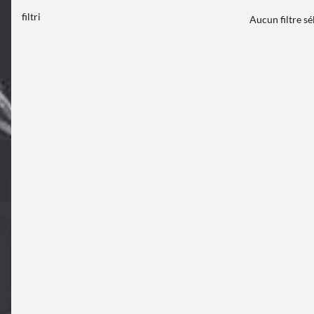
filtri
Aucun filtre s