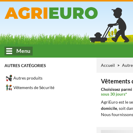
Menu
Accueil
Autre
AUTRES CATÉGORIES
Autres produits
Vêtements d
Vêtements de Sécurité
Choisissez parmi 
sous 30 jours*
AgriEuro est le s
domicile
, soit da
Nous fournissons