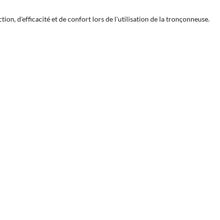
on, d'efficacité et de confort lors de l'utilisation de la tronçonneuse.