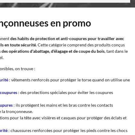
ronçonneuses en promo
nnent
des habits de protection et anti-coupures pour travailler avec
ls en toute sécurité
. Cette catégorie comprend des produits conçus
s des opérations d'abattage, d'élagage et de coupe du bois
, tant dans le
l.
onibles, on trouve :
urité
: vêtements renforcés pour protéger le torse quand on utilise une
i-coupures
: des protections spéciales pour éviter les coupures
oupures
: ils protègent les mains et les bras contre les contacts
e la tronçonneuse.
tions pour la tête avec visières et casques pour protéger des éclats et
urité
: chaussures renforcées pour protéger les pieds contre les chocs