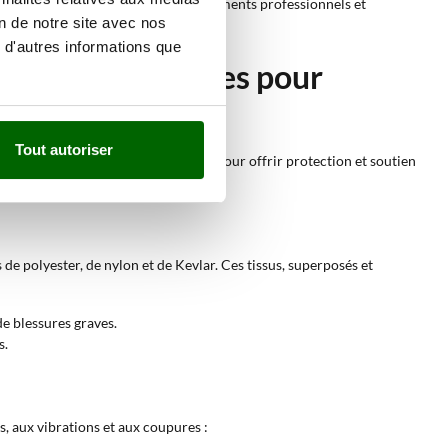
ux domestiques que dans les environnements professionnels et
on de notre site avec nos
 d'autres informations que
 ou anti-coupures pour
Tout autoriser
nçonneuse. Chaque produit est conçu pour offrir protection et soutien
s de polyester, de nylon et de Kevlar. Ces tissus, superposés et
de blessures graves.
s.
, aux vibrations et aux coupures :