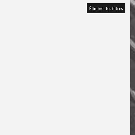
Éliminer les filtres