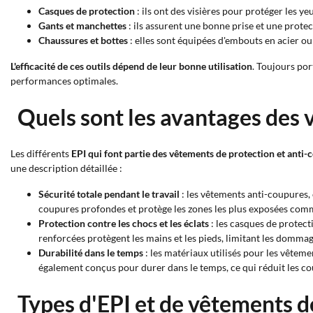
Casques de protection
: ils ont des visières pour protéger les y
Gants et manchettes
: ils assurent une bonne prise et une prote
Chaussures et bottes
: elles sont équipées d'embouts en acier o
L'efficacité de ces outils dépend de leur bonne utilisation
. Toujours por
performances optimales.
Quels sont les avantages des 
Les différents
EPI qui font partie des vêtements de protection et anti
une description détaillée :
Sécurité totale pendant le travail
: les vêtements anti-coupures, 
coupures profondes et protège les zones les plus exposées comme
Protection contre les chocs et les éclats
: les casques de protect
renforcées protègent les mains et les pieds, limitant les dommag
Durabilité dans le temps
: les matériaux utilisés pour les vêteme
également conçus pour durer dans le temps, ce qui réduit les co
Types d'EPI et de vêtements d