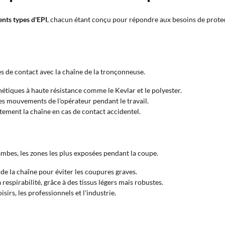
nts types d'EPI
, chacun étant conçu pour répondre aux besoins de protecti
ues de contact avec la chaîne de la tronçonneuse.
nthétiques à haute résistance comme le Kevlar et le polyester.
 les mouvements de l'opérateur pendant le travail.
tement la chaîne en cas de contact accidentel.
mbes, les zones les plus exposées pendant la coupe.
n de la chaîne pour éviter les coupures graves.
a respirabilité, grâce à des tissus légers mais robustes.
isirs, les professionnels et l'industrie.