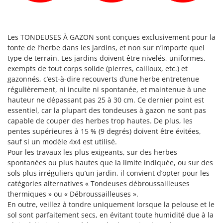
Les TONDEUSES À GAZON sont conçues exclusivement pour la
tonte de l’herbe dans les jardins, et non sur n’importe quel
type de terrain. Les jardins doivent être nivelés, uniformes,
exempts de tout corps solide (pierres, cailloux, etc.) et
gazonnés, c’est-à-dire recouverts d’une herbe entretenue
régulièrement, ni inculte ni spontanée, et maintenue à une
hauteur ne dépassant pas 25 à 30 cm. Ce dernier point est
essentiel, car la plupart des tondeuses à gazon ne sont pas
capable de couper des herbes trop hautes. De plus, les
pentes supérieures à 15 % (9 degrés) doivent être évitées,
sauf si un modèle 4x4 est utilisé.
Pour les travaux les plus exigeants, sur des herbes
spontanées ou plus hautes que la limite indiquée, ou sur des
sols plus irréguliers qu’un jardin, il convient d’opter pour les
catégories alternatives « Tondeuses débroussailleuses
thermiques » ou « Débroussailleuses ».
En outre, veillez à tondre uniquement lorsque la pelouse et le
sol sont parfaitement secs, en évitant toute humidité due à la