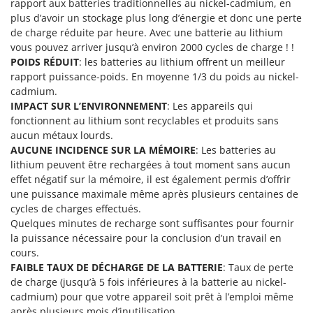
rapport aux batteries traditionnelles au nickel-cadmium, en
plus d’avoir un stockage plus long d’énergie et donc une perte
de charge réduite par heure. Avec une batterie au lithium
vous pouvez arriver jusqu’à environ 2000 cycles de charge ! !
POIDS RÉDUIT
: les batteries au lithium offrent un meilleur
rapport puissance-poids. En moyenne 1/3 du poids au nickel-
cadmium.
IMPACT SUR L’ENVIRONNEMENT
: Les appareils qui
fonctionnent au lithium sont recyclables et produits sans
aucun métaux lourds.
AUCUNE INCIDENCE SUR LA MÉMOIRE
: Les batteries au
lithium peuvent être rechargées à tout moment sans aucun
effet négatif sur la mémoire, il est également permis d’offrir
une puissance maximale même après plusieurs centaines de
cycles de charges effectués.
Quelques minutes de recharge sont suffisantes pour fournir
la puissance nécessaire pour la conclusion d’un travail en
cours.
FAIBLE TAUX DE DÉCHARGE DE LA BATTERIE
: Taux de perte
de charge (jusqu’à 5 fois inférieures à la batterie au nickel-
cadmium) pour que votre appareil soit prêt à l’emploi même
après plusieurs mois d’inutilisation.