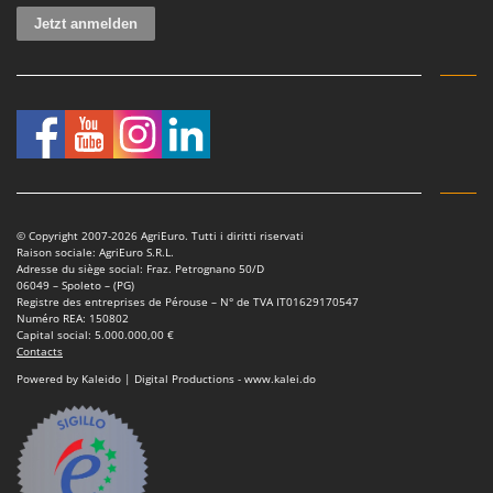
© Copyright 2007-2026 AgriEuro. Tutti i diritti riservati
Raison sociale: AgriEuro S.R.L.
Adresse du siège social: Fraz. Petrognano 50/D
06049 – Spoleto – (PG)
Registre des entreprises de Pérouse – N° de TVA IT01629170547
Numéro REA: 150802
Capital social: 5.000.000,00 €
Contacts
Powered by Kaleido | Digital Productions - www.kalei.do