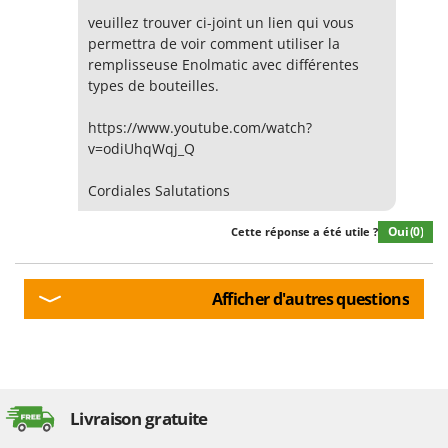
veuillez trouver ci-joint un lien qui vous
permettra de voir comment utiliser la
remplisseuse Enolmatic avec différentes
types de bouteilles.
https://www.youtube.com/watch?
v=odiUhqWqj_Q
Cordiales Salutations
Oui
(0)
Cette réponse a été utile ?
Afficher d'autres questions
Livraison gratuite