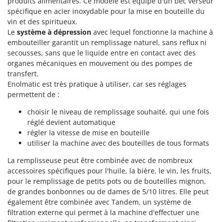
produits alimentaires. Ce modèle est équipé d'un bec verseur
Groupes électrogènes
spécifique en acier inoxydable pour la mise en bouteille du
E
Gyrobroyeurs à lame pour tracteur
vin et des spiritueux.
EcoFlow
Le
système à dépression
avec lequel fonctionne la machine à
Edilmark
H
embouteiller garantit un remplissage naturel, sans reflux ni
Haches - Cognées et Hachettes
Effeuno
secousses, sans que le liquide entre en contact avec des
organes mécaniques en mouvement ou des pompes de
Hachoirs à viande
Einhell
transfert.
Herses à Dents
Elegen
Enolmatic est très pratique à utiliser, car ses réglages
Herses Rotatives
permettent de :
Energy Gruppi
Enotecnica Pillan
choisir le niveau de remplissage souhaité, qui une fois
L
réglé devient automatique
Lames à neige
Eschenfelder
régler la vitesse de mise en bouteille
Lames niveleuses pour tracteur
EuroMech
utiliser la machine avec des bouteilles de tous formats
Lave-vitres
Eurosystems
La remplisseuse peut être combinée avec de nombreux
Lieuses électriques pour vignes
accessoires spécifiques pour l'huile, la bière, le vin, les fruits,
F
pour le remplissage de petits pots ou de bouteilles mignon,
FAC
M
de grandes bonbonnes ou de dames de 5/10 litres. Elle peut
Machines à pâtes
Fama Industrie
également être combinée avec Tandem, un système de
Machines de nettoyage pour panneaux photovoltaïques et surfaces vitrées
filtration externe qui permet à la machine d'effectuer une
Famag