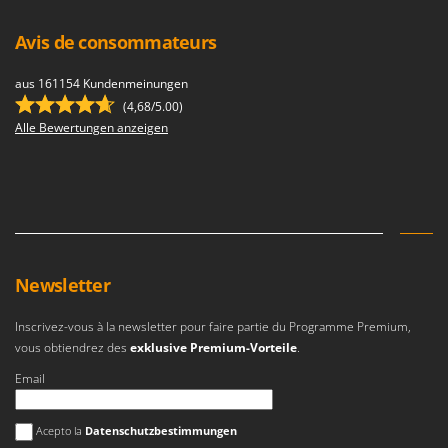
Avis de consommateurs
aus 161154 Kundenmeinungen
(4,68/5.00)
Alle Bewertungen anzeigen
Newsletter
Inscrivez-vous à la newsletter pour faire partie du Programme Premium,
vous obtiendrez des
exklusive Premium-Vorteile
.
Email
Es ist ein Fehler aufgetreten
Acepto la
Datenschutzbestimmungen