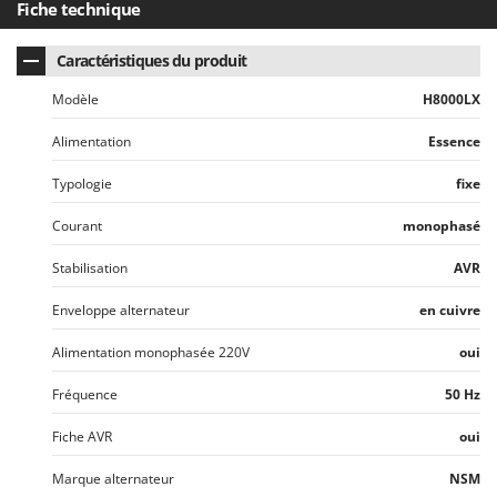
Fiche technique
Caractéristiques du produit
Modèle
H8000LX
Alimentation
Essence
Typologie
fixe
Courant
monophasé
Stabilisation
AVR
Enveloppe alternateur
en cuivre
Alimentation monophasée 220V
oui
Fréquence
50 Hz
Fiche AVR
oui
Marque alternateur
NSM