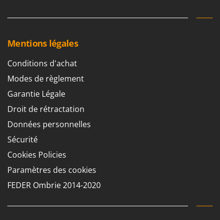
Mentions légales
Conditions d'achat
Modes de règlement
Garantie Légale
Droit de rétractation
Données personnelles
Sécurité
Cookies Policies
Paramètres des cookies
FEDER Ombrie 2014-2020