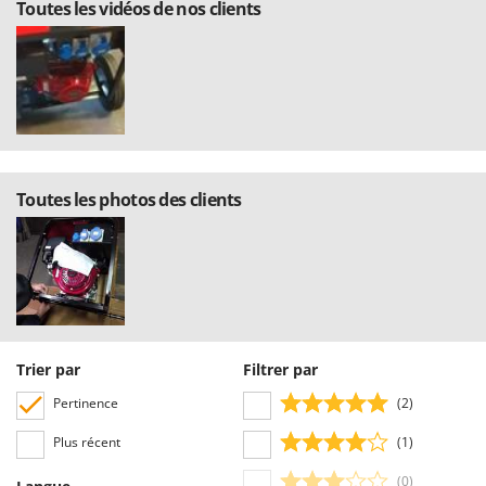
Toutes les vidéos de nos clients
Toutes les photos des clients
Trier par
Filtrer par
Pertinence
(2)
Plus récent
(1)
(0)