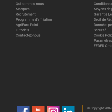
Qui sommes-nous
Conditions 
Marques
Moyens de 
Recrutement
Garantie Lé
Programme d'affiliation
Droit de Ré
AgriEuro Point
Données pe
Tutoriels
Sécurité
Contactez-nous
Cookie Poli
Paramètres
FEDER Omb
© Copyright 2007-