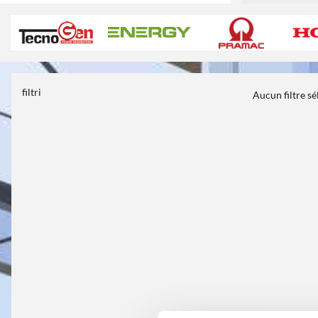
filtri
Aucun filtre s