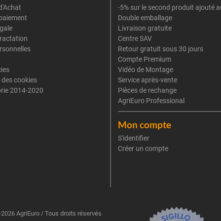
d'Achat
-5% sur le second produit ajouté a
paiement
Double emballage
gale
Livraison gratuite
tractation
Centre SAV
rsonnelles
Retour gratuit sous 30 jours
Compte Premium
cies
Vidéo de Montage
 des cookies
Service après-vente
rie 2014-2020
Pièces de rechange
AgriEuro Professional
Mon compte
S'identifier
Créer un compte
2026 AgriEuro / Tous droits réservés