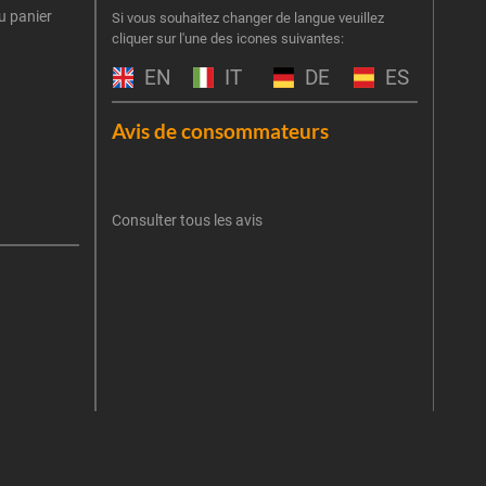
u panier
Inscr
Si vous souhaitez changer de langue veuillez
cliquer sur l'une des icones suivantes:
part
obti
EN
IT
DE
ES
Emai
Avis de consommateurs
Une er
J'
retent
Consulter tous les avis