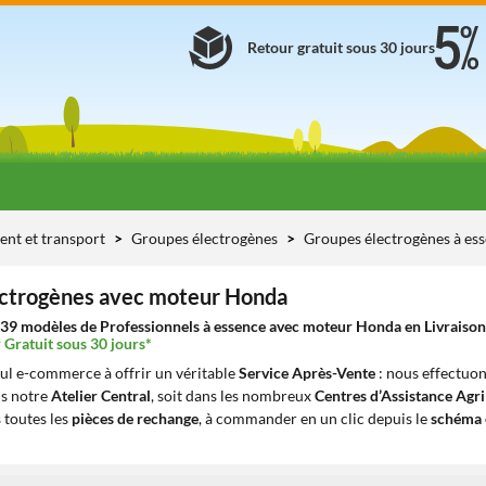
Retour gratuit sous 30 jours
ent et transport
Groupes électrogènes
Groupes électrogènes à es
ctrogènes avec moteur Honda
39 modèles de Professionnels à essence avec moteur Honda en Livraison 
 Gratuit sous 30 jours*
eul e-commerce à offrir un véritable
Service Après-Vente
: nous effectuon
ns notre
Atelier Central
, soit dans les nombreux
Centres d’Assistance Agr
 toutes les
pièces de rechange
, à commander en un clic depuis le
schéma 