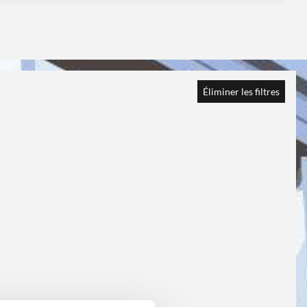
Éliminer les filtres