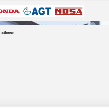
électionné