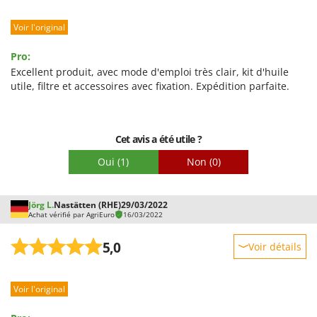
Robustesse
Voir l'original
Prestations
Facilité d'utilisation
Pro:
Qualité / Prix
Excellent produit, avec mode d'emploi très clair, kit d'huile
utile, filtre et accessoires avec fixation. Expédition parfaite.
Facilité de montage
Emballage
Cet avis a été utile ?
Oui
(1)
Non
(0)
Jörg L.
Nastätten (RHE)
29/03/2022
Achat vérifié par AgriEuro
16/03/2022
5,0
Voir détails
Robustesse
Voir l'original
Prestations
Facilité d'utilisation