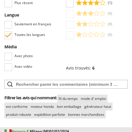
Plus récent
(1)
(0)
Langue
Seulement en français
(0)
Toutes les langues
(0)
Média
Avec photo
Avec vidéo
Avis trouvés:
6
Filtrer les avis qui nomment:
fil du temps
mode d' emploi
est conforme
moteur honda
bon emballage
générateur haut
produit robuste
expédition parfaite
bonnes marchandises
Antonio P.
Milano (MI)
02/02/2024