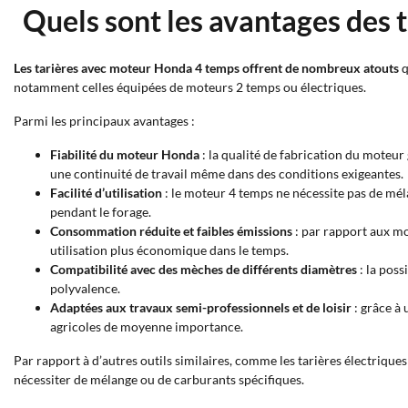
Quels sont les avantages des
Les tarières avec moteur Honda 4 temps offrent de nombreux atouts
q
notamment celles équipées de moteurs 2 temps ou électriques.
Parmi les principaux avantages :
Fiabilité du moteur Honda
: la qualité de fabrication du moteu
une continuité de travail même dans des conditions exigeantes.
Facilité d’utilisation
: le moteur 4 temps ne nécessite pas de mél
pendant le forage.
Consommation réduite et faibles émissions
: par rapport aux mo
utilisation plus économique dans le temps.
Compatibilité avec des mèches de différents diamètres
: la poss
polyvalence.
Adaptées aux travaux semi-professionnels et de loisir
: grâce à 
agricoles de moyenne importance.
Par rapport à d’autres outils similaires, comme les tarières électriqu
nécessiter de mélange ou de carburants spécifiques.