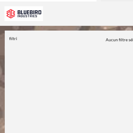
filtri
Aucun filtre s