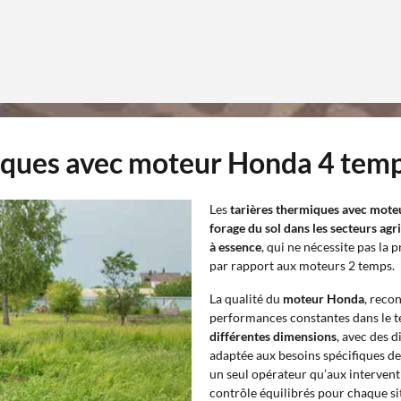
miques avec moteur Honda 4 tem
Les
tarières thermiques avec mot
forage du sol dans les secteurs agr
à essence
, qui ne nécessite pas la 
par rapport aux moteurs 2 temps.
La qualité du
moteur Honda
, reco
performances constantes dans le te
différentes dimensions
, avec des d
adaptée aux besoins spécifiques de 
un seul opérateur qu’aux interventi
contrôle équilibrés pour chaque si