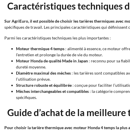
Caractéristiques techniques 
Sur AgriEuro, il est possible de choisir les tarières thermiques avec m
spécifiques de travail. Les principales caractéristiques qui définissent
Parmi les caractéristiques techniques les plus importantes :
Moteur thermique 4 temps
: alimenté à essence, ce moteur offr
l’entretien et prolonge la durée de vie du moteur.
Moteur Honda de qualité Made in Japan
: reconnu pour sa fiabi
dureté moyenne.
Diamètre maximal des mèches
: les tarières sont compatibles a
l’utilisation prévue.
Structure robuste et équilibrée
: conçue pour faciliter l’utilisat
Mèches interchangeables et compatibles
: la catégorie compren
spécifiques.
Guide d’achat de la meilleure
Pour choisir la tarière thermique avec moteur Honda 4 temps la plus ad