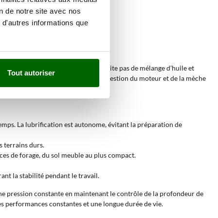
on de notre site avec nos
 utiles dans de nombreux secteurs.
 d'autres informations que
?
 fiabilité. Ce type de moteur ne nécessite pas de mélange d’huile et
Tout autoriser
l en tournant à vitesse contrôlée
. La gestion du moteur et de la mèche
emps. La lubrification est autonome, évitant la préparation de
 terrains durs.
nces de forage, du sol meuble au plus compact.
nt la stabilité pendant le travail.
une pression constante en maintenant le contrôle de la profondeur de
 des performances constantes et une longue durée de vie.