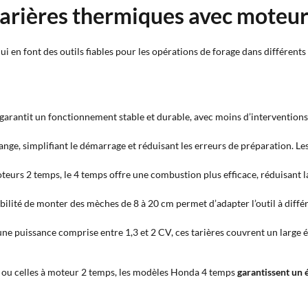
 tarières thermiques avec moteu
ui en font des outils fiables pour les opérations de forage dans différents
r garantit un fonctionnement stable et durable, avec moins d’intervention
ange, simplifiant le démarrage et réduisant les erreurs de préparation. 
teurs 2 temps, le 4 temps offre une combustion plus efficace, réduisant
ibilité de monter des mèches de 8 à 20 cm permet d’adapter l’outil à diffé
une puissance comprise entre 1,3 et 2 CV, ces tarières couvrent un large é
es ou celles à moteur 2 temps, les modèles Honda 4 temps
garantissent un é