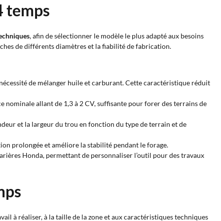
4 temps
techniques
, afin de sélectionner le modèle le plus adapté aux besoins
hes de différents diamètres et la fiabilité de fabrication.
écessité de mélanger huile et carburant. Cette caractéristique réduit
 nominale allant de 1,3 à 2 CV, suffisante pour forer des terrains de
eur et la largeur du trou en fonction du type de terrain et de
ation prolongée et améliore la stabilité pendant le forage.
arières Honda, permettant de personnaliser l’outil pour des travaux
mps
vail à réaliser, à la taille de la zone et aux caractéristiques techniques