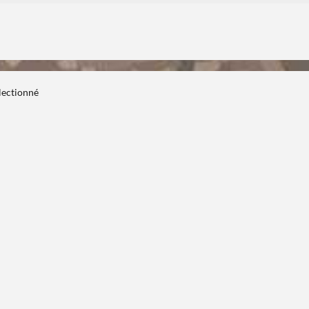
électionné