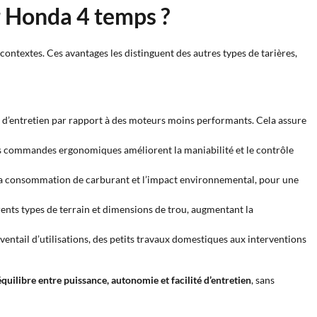
r Honda 4 temps ?
 contextes. Ces avantages les distinguent des autres types de tarières,
s d’entretien par rapport à des moteurs moins performants. Cela assure
Les commandes ergonomiques améliorent la maniabilité et le contrôle
 la consommation de carburant et l’impact environnemental, pour une
rents types de terrain et dimensions de trou, augmentant la
ventail d’utilisations, des petits travaux domestiques aux interventions
quilibre entre puissance, autonomie et facilité d’entretien
, sans