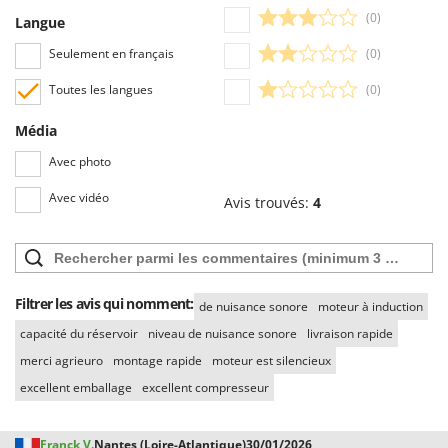
(0)
Langue
Seulement en français
(0)
Toutes les langues
(0)
Média
Avec photo
Avec vidéo
Avis trouvés:
4
Filtrer les avis qui nomment:
de nuisance sonore
moteur à induction
capacité du réservoir
niveau de nuisance sonore
livraison rapide
merci agrieuro
montage rapide
moteur est silencieux
excellent emballage
excellent compresseur
Franck V.
Nantes (Loire-Atlantique)
30/01/2026