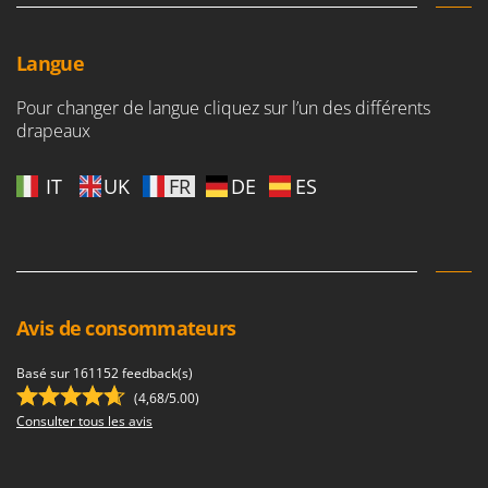
Langue
Pour changer de langue cliquez sur l’un des différents
drapeaux
IT
UK
FR
DE
ES
Avis de consommateurs
Basé sur 161152 feedback(s)
(4,68/5.00)
Consulter tous les avis