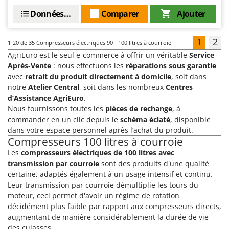
Données techniques
Comparer
Ajouter
1
2
1-20
de 35 Compresseurs électriques 90 - 100 litres à courroie
AgriEuro est le seul e-commerce à offrir un véritable
Service
Après-Vente
: nous effectuons les
réparations sous garantie
avec
retrait du produit directement à domicile
, soit dans
notre
Atelier Central
, soit dans les nombreux
Centres
d’Assistance AgriEuro
.
Nous fournissons toutes les
pièces de rechange
, à
commander en un clic depuis le
schéma éclaté
, disponible
dans votre espace personnel après l’achat du produit.
Compresseurs 100 litres à courroie
Les
compresseurs électriques de 100 litres avec
transmission par courroie
sont des produits d'une qualité
certaine, adaptés également à un usage intensif et continu.
Leur transmission par courroie démultiplie les tours du
moteur, ceci permet d'avoir un régime de rotation
décidément plus faible par rapport aux compresseurs directs,
augmentant de manière considérablement la durée de vie
des culasses.