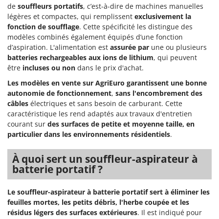
de
souffleurs portatifs
, c’est-à-dire de machines manuelles
légères et compactes, qui remplissent
exclusivement la
fonction de soufflage
. Cette spécificité les distingue des
modèles combinés également équipés d’une fonction
d’aspiration. L'alimentation est
assurée par
une ou plusieurs
batteries rechargeables aux ions de lithium
, qui peuvent
être
incluses ou non
dans le prix d'achat.
Les modèles en vente sur AgriEuro garantissent une bonne
autonomie de fonctionnement
,
sans l'encombrement des
câbles
électriques et sans besoin de carburant. Cette
caractéristique les rend adaptés aux travaux d'entretien
courant sur
des surfaces de petite et moyenne taille, en
particulier dans les environnements résidentiels
.
À quoi sert un souffleur-aspirateur à
batterie portatif ?
Le souffleur-aspirateur à batterie portatif sert à éliminer les
feuilles mortes, les petits débris, l'herbe coupée et les
résidus légers des surfaces extérieures
. Il est indiqué pour