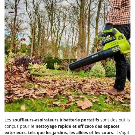
Les
souffleurs-aspirateurs à batterie portatifs
sont des outils
conçus pour le
nettoyage rapide et efficace des espaces
extérieurs, tels que les jardins, les allées et les cours
. Il s’agit