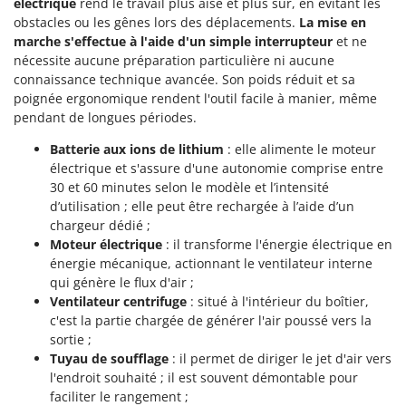
électrique
rend le travail plus aisé et plus sûr, en évitant les
obstacles ou les gênes lors des déplacements.
La mise en
marche s'effectue à l'aide d'un simple interrupteur
et ne
nécessite aucune préparation particulière ni aucune
connaissance technique avancée. Son poids réduit et sa
poignée ergonomique rendent l'outil facile à manier, même
pendant de longues périodes.
Batterie aux ions de lithium
: elle alimente le moteur
électrique et s'assure d'une autonomie comprise entre
30 et 60 minutes selon le modèle et l’intensité
d’utilisation ; elle peut être rechargée à l’aide d’un
chargeur dédié ;
Moteur électrique
: il transforme l'énergie électrique en
énergie mécanique, actionnant le ventilateur interne
qui génère le flux d'air ;
Ventilateur centrifuge
: situé à l'intérieur du boîtier,
c'est la partie chargée de générer l'air poussé vers la
sortie ;
Tuyau de soufflage
: il permet de diriger le jet d'air vers
l'endroit souhaité ; il est souvent démontable pour
faciliter le rangement ;