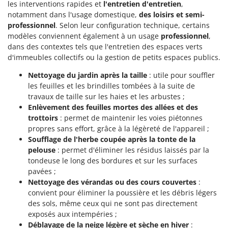
les interventions rapides et
l'entretien d'entretien
,
notamment dans l'usage domestique,
des loisirs et semi-
professionnel
. Selon leur configuration technique, certains
modèles conviennent également à un usage
professionnel
,
dans des contextes tels que l'entretien des espaces verts
d'immeubles collectifs ou la gestion de petits espaces publics.
Nettoyage du jardin après la taille
: utile pour souffler
les feuilles et les brindilles tombées à la suite de
travaux de taille sur les haies et les arbustes ;
Enlèvement des feuilles mortes des allées et des
trottoirs
: permet de maintenir les voies piétonnes
propres sans effort, grâce à la légèreté de l'appareil ;
Soufflage de l'herbe coupée après la tonte de la
pelouse
: permet d'éliminer les résidus laissés par la
tondeuse le long des bordures et sur les surfaces
pavées ;
Nettoyage des vérandas ou des cours couvertes
:
convient pour éliminer la poussière et les débris légers
des sols, même ceux qui ne sont pas directement
exposés aux intempéries ;
Déblayage de la neige légère et sèche en hiver
: