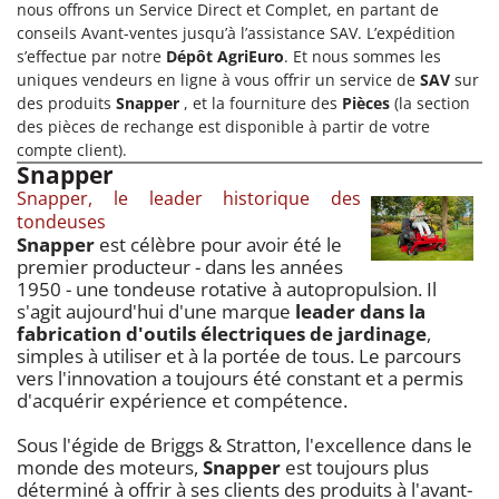
nous offrons un Service Direct et Complet, en partant de
conseils Avant-ventes jusqu’à l’assistance SAV. L’expédition
s’effectue par notre
Dépôt AgriEuro
. Et nous sommes les
uniques vendeurs en ligne à vous offrir un service de
SAV
sur
des produits
Snapper
, et la fourniture des
Pièces
(la section
des pièces de rechange est disponible à partir de votre
compte client).
Snapper
Snapper, le leader historique des
tondeuses
Snapper
est célèbre pour avoir été le
premier producteur - dans les années
1950 - une tondeuse rotative à autopropulsion. Il
s'agit aujourd'hui d'une marque
leader dans la
fabrication d'outils électriques de jardinage
,
simples à utiliser et à la portée de tous. Le parcours
vers l'innovation a toujours été constant et a permis
d'acquérir expérience et compétence.
Sous l'égide de Briggs & Stratton, l'excellence dans le
monde des moteurs,
Snapper
est toujours plus
déterminé à offrir à ses clients des produits à l'avant-