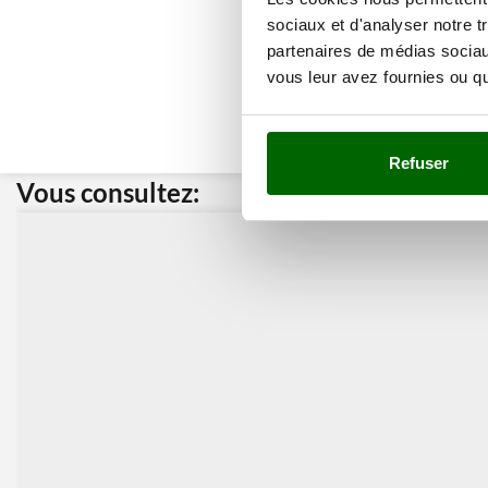
sociaux et d'analyser notre t
partenaires de médias sociaux
vous leur avez fournies ou qu'
Refuser
Vous consultez:
Nos cli