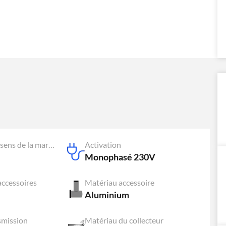
Inverseur du sens de la marche
Activation
Monophasé 230V
ccessoires
Matériau accessoire
Aluminium
smission
Matériau du collecteur