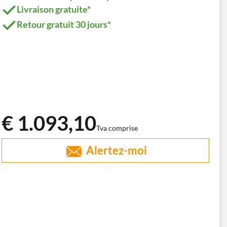
Livraison gratuite*
Retour gratuit 30 jours*
€ 1.093,10
Tva comprise
Alertez-moi