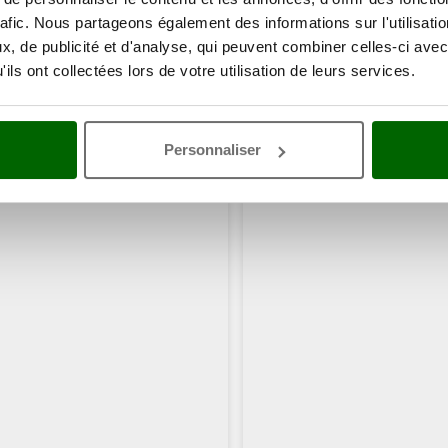
rafic. Nous partageons également des informations sur l'utilisati
, de publicité et d'analyse, qui peuvent combiner celles-ci avec
ils ont collectées lors de votre utilisation de leurs services.
Personnaliser
ents ont consulté également ces articles: