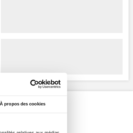
À propos des cookies
nnalités relatives aux médias