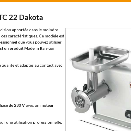
 TC 22 Dakota
écision apportée dans le moindre
 ces caractéristiques. Ce modèle est
fessionnel
que vous pouvez utiliser
t un produit Made in Italy
qui
e qualité et adaptés au contact avec
phasé de 230 V
avec un
moteur
ur une utilisation professionnelle.