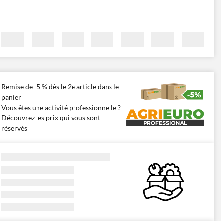
Remise de -5 % dès le 2e article dans le
panier
Vous êtes une activité professionnelle ?
Découvrez les prix qui vous sont
réservés