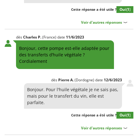
Oui
(1)
Cette réponse a été utile ?
Voir d'autres réponses
dès
Charles
P.
(France)
date
11/6/2023
Bonjour, cette pompe est-elle adaptée pour
des transferts d’huile végétale ?
Cordialement
dès
Pierre
A.
(Dordogne)
date
12/6/2023
Bonjour. Pour l'huile végétale je ne sais pas,
mais pour le transfert du vin, elle est
parfaite.
Oui
(1)
Cette réponse a été utile ?
Voir d'autres réponses