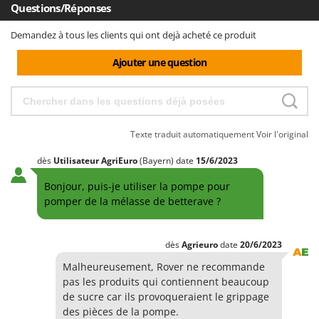
Questions/Réponses
Demandez à tous les clients qui ont dejà acheté ce produit
Ajouter une question
Texte traduit automatiquement
Voir l'original
dès
Utilisateur AgriEuro
(Bayern)
date
15/6/2023
Bonjour, puis-je utiliser la pompe pour
pomper de la mélasse de betterave ?
dès
Agrieuro
date
20/6/2023
Malheureusement, Rover ne recommande
pas les produits qui contiennent beaucoup
de sucre car ils provoqueraient le grippage
des pièces de la pompe.