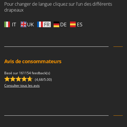
Pour changer de langue cliquez sur l’un des différents
drapeaux
IT
UK
FR
DE
ES
Avis de consommateurs
Basé sur 161154 feedback(s)
(4,68/5.00)
Consulter tous les avis