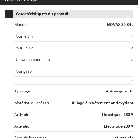
N
New O.M.R.A.
Nilfisk
Caractéristiques du produit
Ninja
Modèle
NOVAX 30-OIL
Novatec
Pour le Vin
Novital
Pour l'huile
NuAir
NuovaFac
Utilisation pour l'eau
Pour gasoil
O
Officine Savioli
Oliviero
Typologie
Auto-aspirante
Olix
Matériau du châssis
Alliage à revêtement antioxydant
OMA
Omas
Activation
Électrique - 230 V
Ompagrill
Activation
Électrique 230 V
Ooni
Sens de la rotation
réversible