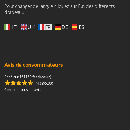
Pour changer de langue cliquez sur l’un des différents
drapeaux
IT
UK
FR
DE
ES
Avis de consommateurs
Basé sur 161160 feedback(s)
(4,68/5.00)
Consulter tous les avis