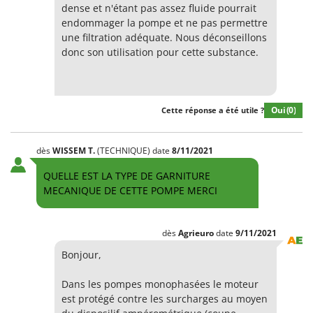
dense et n'étant pas assez fluide pourrait
endommager la pompe et ne pas permettre
une filtration adéquate. Nous déconseillons
donc son utilisation pour cette substance.
Oui
(0)
Cette réponse a été utile ?
dès
WISSEM
T.
(TECHNIQUE)
date
8/11/2021
QUELLE EST LA TYPE DE GARNITURE
MECANIQUE DE CETTE POMPE MERCI
dès
Agrieuro
date
9/11/2021
Bonjour,
Dans les pompes monophasées le moteur
est protégé contre les surcharges au moyen