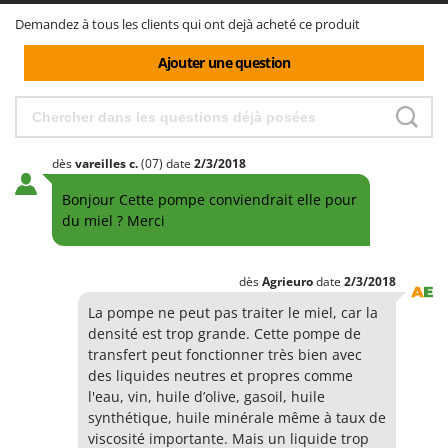
Demandez à tous les clients qui ont dejà acheté ce produit
Ajouter une question
dès
vareilles
c.
(07)
date
2/3/2018
Bonjour Cette pompe conviendrait elle pour
du miel ? Merci
dès
Agrieuro
date
2/3/2018
La pompe ne peut pas traiter le miel, car la
densité est trop grande. Cette pompe de
transfert peut fonctionner très bien avec
des liquides neutres et propres comme
l'eau, vin, huile d’olive, gasoil, huile
synthétique, huile minérale même à taux de
viscosité importante. Mais un liquide trop