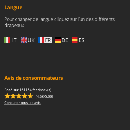
Langue
Pour changer de langue cliquez sur l’un des différents
drapeaux
IT
UK
FR
DE
ES
Avis de consommateurs
Basé sur 161154 feedback(s)
(4,68/5.00)
Consulter tous les avis