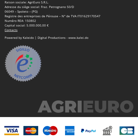
Raison sociale: AgriEuro S.R.L.
Adresse du siège social: Fraz. Petrognano 50/D
06049 – Spoleto – (PG)
Registre des entreprises de Pérouse – N° de TVA IT01629170547
Numéro REA: 150802
Capital social: 5.000.000,00 €
Contacts
Powered by Kaleido | Digital Productions - www.kalei.do