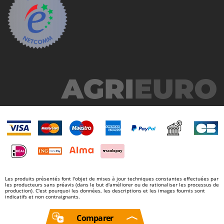
Les produits présentés font l'objet de mises à jour techniques constantes effectuées par
les producteurs sans préavis (dans le but d'améliorer ou de rationaliser les processus de
production). C'est pourquoi les données, les descriptions et les images fournis sont
indicatifs et non contraignants.
Comparer