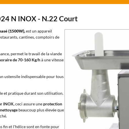
0024 N INOX - N.22 Court
hasé (1500W),
est un appareil
estaurants, cantines, comptoirs de
nce, permet le travail de la viande
horaire de 70-160 Kg/h
à une vitesse
'un ustensile indispensable pour tous
 et pratique durant son utilisation.
ier INOX,
ceci assure une
protection
e nettoyage
beaucoup plus élevée que
ché.
fin et l'hélice sont en fonte pour