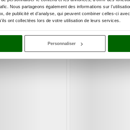
rafic. Nous partageons également des informations sur l'utilisati
, de publicité et d'analyse, qui peuvent combiner celles-ci avec
ils ont collectées lors de votre utilisation de leurs services.
Personnaliser
ents ont consulté également ces articles: