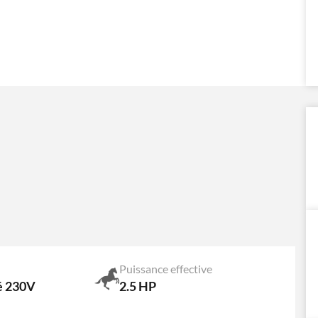
Puissance effective
 230V
2.5 HP