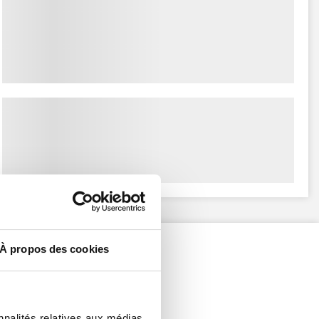
À propos des cookies
nnalités relatives aux médias