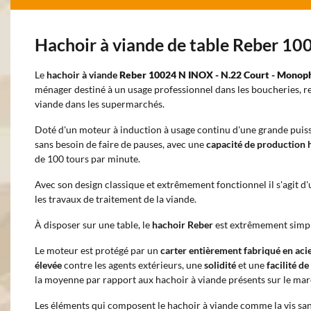
Hachoir à viande de table Reber 1
Le
hachoir à viande
Reber
10024 N INOX - N.22 Court - Monop
ménager destiné à un usage professionnel dans les boucheries, r
viande dans les supermarchés.
Doté d'un moteur à induction à usage continu d'une grande puissa
sans besoin de faire de pauses, avec une
capacité de production 
de 100 tours par minute.
Avec son design classique et extrêmement fonctionnel il s'agit d
les travaux de traitement de la viande.
À disposer sur une table, le
hachoir Reber
est extrêmement simple
Le moteur est protégé par un
carter entièrement fabriqué en ac
élevée
contre les agents extérieurs, une
solidité
et une
facilité d
la moyenne par rapport aux hachoir à viande présents sur le mar
Les éléments qui composent le hachoir à viande comme la vis sans 