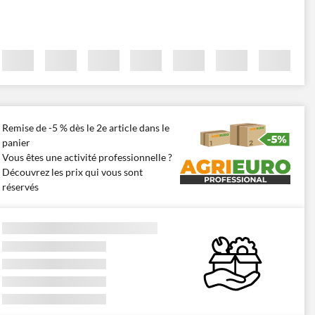
Remise de -5 % dès le 2e article dans le
panier
Vous êtes une activité professionnelle ?
Découvrez les prix qui vous sont
réservés