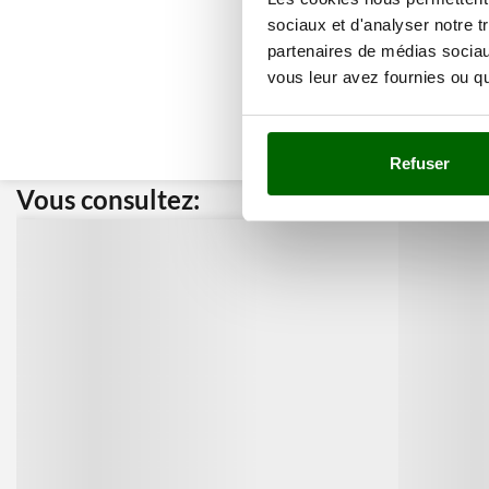
sociaux et d'analyser notre t
partenaires de médias sociaux
vous leur avez fournies ou qu'
Refuser
Vous consultez:
Nos cli