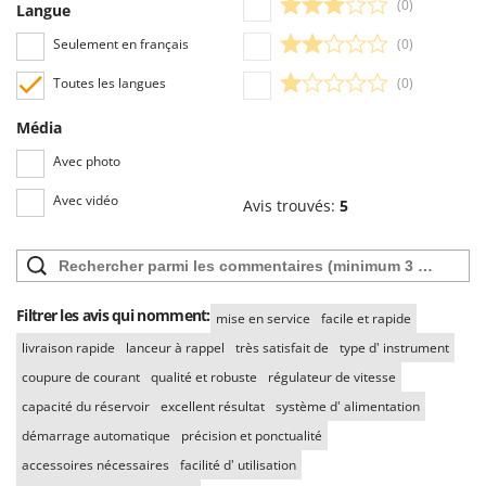
(0)
Langue
Seulement en français
(0)
Toutes les langues
(0)
Média
Avec photo
Avec vidéo
Avis trouvés:
5
Filtrer les avis qui nomment:
mise en service
facile et rapide
livraison rapide
lanceur à rappel
très satisfait de
type d' instrument
coupure de courant
qualité et robuste
régulateur de vitesse
capacité du réservoir
excellent résultat
système d' alimentation
démarrage automatique
précision et ponctualité
accessoires nécessaires
facilité d' utilisation