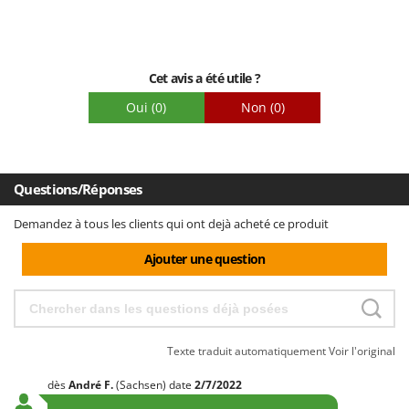
Facilité de montage
Emballage
Cet avis a été utile ?
Oui
(0)
Non
(0)
Questions/Réponses
Demandez à tous les clients qui ont dejà acheté ce produit
Ajouter une question
Texte traduit automatiquement
Voir l'original
dès
André
F.
(Sachsen)
date
2/7/2022