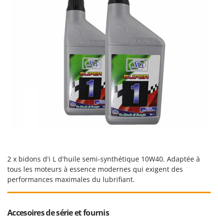
Worx
Y
Yard Force
Z
Zanon
Zephir
ZGrills
Zodiac
Zomax
2 x bidons d'i L d'huile semi-synthétique 10W40. Adaptée à
tous les moteurs à essence modernes qui exigent des
performances maximales du lubrifiant.
Accesoires de série et fournis