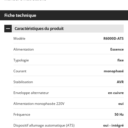
Fiche technique
Caractéristiques du produit
Modèle
R6000D-ATS
Alimentation
Essence
Typologie
fixe
Courant
monophasé
Stabilisation
AVR
Enveloppe alternateur
en cuivre
Alimentation monophasée 220V
oui
Fréquence
50 Hz
Dispositif allumage automatique (ATS)
oui - intégré