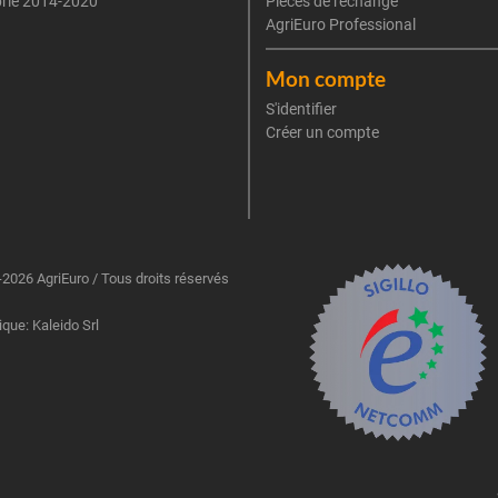
rie 2014-2020
Pièces de rechange
AgriEuro Professional
Mon compte
S'identifier
Créer un compte
2026 AgriEuro / Tous droits réservés
ique: Kaleido Srl