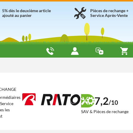
5% dès le deuxième article
Pièces de rechange +
ajouté au panier
Service Après-Vente
RECHANGE
7,2
termédiaires
/10
 Service
es les
SAV & Pièces de rechange
st