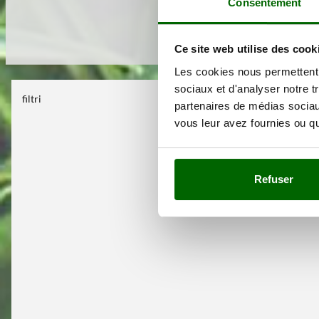
Consentement
Ce site web utilise des cook
Les cookies nous permettent d
sociaux et d'analyser notre t
filtri
Aucun filtre s
partenaires de médias sociaux
vous leur avez fournies ou qu'
Refuser