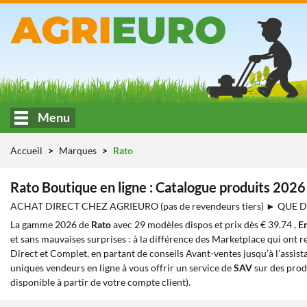
Menu
Accueil
Marques
Rato
Rato Boutique en ligne : Catalogue produits 2026
ACHAT DIRECT CHEZ AGRIEURO (pas de revendeurs tiers) ► QUE
La gamme 2026 de
Rato
avec 29 modèles dispos et prix dès € 39.74 ,
E
et sans mauvaises surprises : à la différence des Marketplace qui ont re
Direct et Complet, en partant de conseils Avant-ventes jusqu’à l’assist
uniques vendeurs en ligne à vous offrir un service de
SAV
sur des prod
disponible à partir de votre compte client).