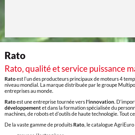
Rato
Rato, qualité et service puissance 
Rato
est l'un des producteurs principaux de moteurs 4 tem
niveau mondial. La marque distribuée par le groupe Multipo
entreprises au monde.
Rato
est une entreprise tournée vers
l'innovation
. D'impor
développement
et dans la formation spécialisée du person
machines, de robots et d'outils de haute technologie. Tout ce
De la vaste gamme de produits
Rato
, le catalogue AgriEuro