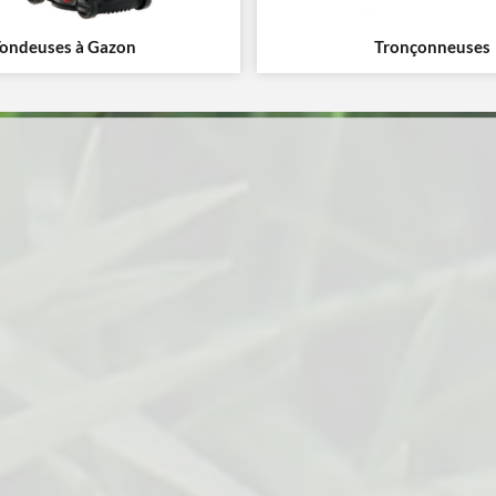
Tondeuses à Gazon
Tronçonneuses