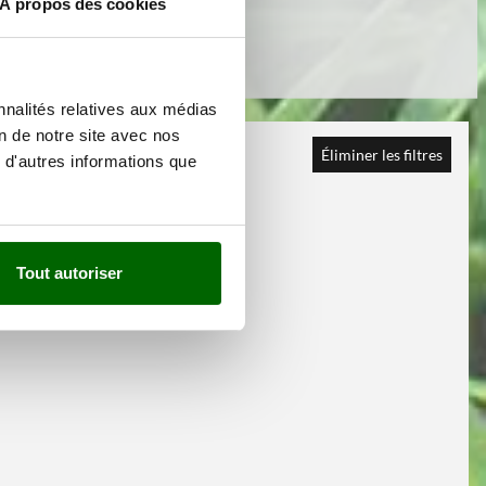
À propos des cookies
nnalités relatives aux médias
on de notre site avec nos
Éliminer les filtres
 d'autres informations que
Tout autoriser