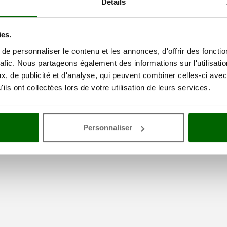
Détails
ies.
e personnaliser le contenu et les annonces, d'offrir des fonctio
rafic. Nous partageons également des informations sur l'utilisati
électionné
, de publicité et d'analyse, qui peuvent combiner celles-ci avec
ils ont collectées lors de votre utilisation de leurs services.
Personnaliser