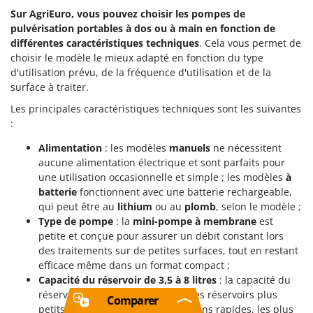
Sur AgriEuro, vous pouvez choisir les pompes de
pulvérisation portables à dos ou à main en fonction de
différentes caractéristiques techniques
. Cela vous permet de
choisir le modèle le mieux adapté en fonction du type
d'utilisation prévu, de la fréquence d'utilisation et de la
surface à traiter.
Les principales caractéristiques techniques sont les suivantes
:
Alimentation
: les modèles
manuels
ne nécessitent
aucune alimentation électrique et sont parfaits pour
une utilisation occasionnelle et simple ; les modèles
à
batterie
fonctionnent avec une batterie rechargeable,
qui peut être au
lithium
ou au
plomb
, selon le modèle ;
Type de pompe
: la
mini-pompe à membrane
est
petite et conçue pour assurer un débit constant lors
des traitements sur de petites surfaces, tout en restant
efficace même dans un format compact ;
Capacité du réservoir de 3,5 à 8 litres
: la capacité du
réservoir varie selon le modèle ; les réservoirs plus
Comparer
petits sont adaptés aux interventions rapides, les plus