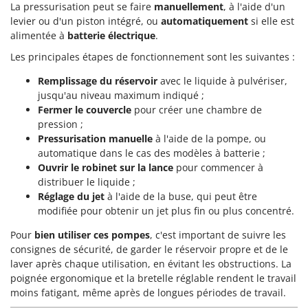
La pressurisation peut se faire
manuellement
, à l'aide d'un
levier ou d'un piston intégré, ou
automatiquement
si elle est
alimentée à
batterie électrique
.
Les principales étapes de fonctionnement sont les suivantes :
Remplissage du réservoir
avec le liquide à pulvériser,
jusqu'au niveau maximum indiqué ;
Fermer le couvercle
pour créer une chambre de
pression ;
Pressurisation manuelle
à l'aide de la pompe, ou
automatique dans le cas des modèles à batterie ;
Ouvrir le robinet sur la lance
pour commencer à
distribuer le liquide ;
Réglage du jet
à l'aide de la buse, qui peut être
modifiée pour obtenir un jet plus fin ou plus concentré.
Pour
bien utiliser ces pompes
, c'est important de suivre les
consignes de sécurité, de garder le réservoir propre et de le
laver après chaque utilisation, en évitant les obstructions. La
poignée ergonomique et la bretelle réglable rendent le travail
moins fatigant, même après de longues périodes de travail.