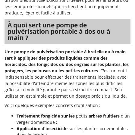
disponibles sur AGRIEURO sont idéales pour les amateurs ou
les semi-professionnels qui recherchent un équipement
pratique, léger et facile à utiliser.
À quoi sert une pompe de
pulvérisation portable à dos ou à
main ?
Une pompe de pulvérisation portable à bretelle ou à main
sert à appliquer des produits liquides comme des
herbicides, des fongicides ou des engrais sur les plantes, les
potagers, les pelouses ou les petites cultures
. C'est un outil
indispensable pour effectuer des traitements localisés, avec
la possibilité d'atteindre même les zones les plus difficiles
grâce à la mobilité garantie par sa structure compact. Son
utilisation est simple et permet un dosage précis du liquide.
Voici quelques exemples concrets d'utilisation :
Traitement fongicide sur les
petits
arbres fruitiers
d'un
verger domestique ;
Application d'insecticide
sur les plantes ornementales
dans le jardin ;