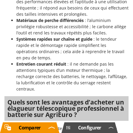
des performances élevées et l’aptitude à une utilisation
fréquente ; il répond aux besoins de ceux qui effectuent
des tailles intensives et prolongées.
Matériaux de perche différenciés
: l’aluminium
privilégie robustesse et accessibilité ; le carbone allège
l’outil et rend les travaux répétés plus faciles.
Systèmes rapides sur chaîne et guide
: le tendeur
rapide et le démontage rapide simplifient les
opérations ordinaires ; cela aide à reprendre le travail
en peu de temps.
Entretien courant réduit
: il ne demande pas les
attentions typiques d’un moteur thermique ; la
recharge correcte des batteries, le nettoyage, l’affûtage,
la lubrification et le contrôle du serrage restent
centraux.
Quels sont les avantages d’acheter un
élagueur télescopique professionnel à
batterie sur AgriEuro ?
Comparer
Configurer
Sur AgriEuro, l’achat de cette catégorie s’accompagne de