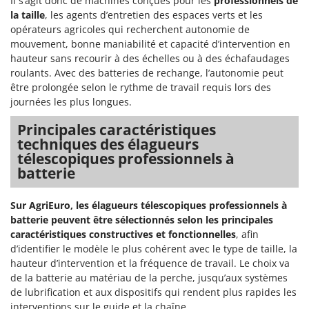
Il s’agit donc de machines conçues pour les
professionnels de
la taille
, les agents d’entretien des espaces verts et les
opérateurs agricoles qui recherchent autonomie de
mouvement, bonne maniabilité et capacité d’intervention en
hauteur sans recourir à des échelles ou à des échafaudages
roulants. Avec des batteries de rechange, l’autonomie peut
être prolongée selon le rythme de travail requis lors des
journées les plus longues.
Principales caractéristiques
techniques des élagueurs
télescopiques professionnels à
batterie
Sur AgriEuro, les élagueurs télescopiques professionnels à
batterie peuvent être sélectionnés selon les principales
caractéristiques constructives et fonctionnelles
, afin
d’identifier le modèle le plus cohérent avec le type de taille, la
hauteur d’intervention et la fréquence de travail. Le choix va
de la batterie au matériau de la perche, jusqu’aux systèmes
de lubrification et aux dispositifs qui rendent plus rapides les
interventions sur le guide et la chaîne.