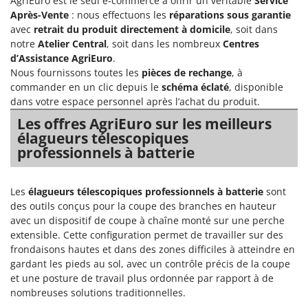
AgriEuro est le seul e-commerce à offrir un véritable
Service
Après-Vente
: nous effectuons les
réparations sous garantie
avec
retrait du produit directement à domicile
, soit dans
notre
Atelier Central
, soit dans les nombreux
Centres
d’Assistance AgriEuro
.
Nous fournissons toutes les
pièces de rechange
, à
commander en un clic depuis le
schéma éclaté
, disponible
dans votre espace personnel après l’achat du produit.
Les offres AgriEuro sur les meilleurs
élagueurs télescopiques
professionnels à batterie
Les
élagueurs télescopiques professionnels à batterie
sont
des outils conçus pour la coupe des branches en hauteur
avec un dispositif de coupe à chaîne monté sur une perche
extensible. Cette configuration permet de travailler sur des
frondaisons hautes et dans des zones difficiles à atteindre en
gardant les pieds au sol, avec un contrôle précis de la coupe
et une posture de travail plus ordonnée par rapport à de
nombreuses solutions traditionnelles.