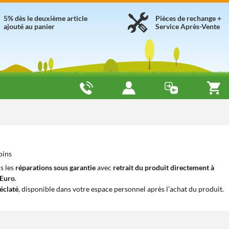
5% dès le deuxième article
Pièces de rechange +
ajouté au panier
Service Après-Vente
oins
s les
réparations sous garantie
avec
retrait du produit directement à
iEuro
.
éclaté
, disponible dans votre espace personnel après l’achat du produit.