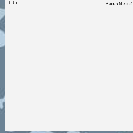
filtri
Aucun filtre s