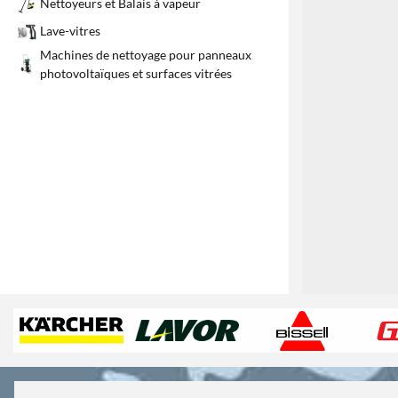
Nettoyeurs et Balais à vapeur
Lave-vitres
Machines de nettoyage pour panneaux
photovoltaïques et surfaces vitrées