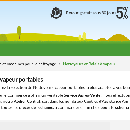
Retour gratuit sous 30 jours
e et machines pour le nettoyage
Nettoyeurs et Balais à vapeur
vapeur portables
ez la sélection de Nettoyeurs vapeur portables la plus adaptée à vos bes
eul e-commerce à offrir un véritable
Service Après-Vente
: nous effectuon
ns notre
Atelier Central
, soit dans les nombreux
Centres d’Assistance Agr
 toutes les
pièces de rechange
, à commander en un clic depuis le
schéma 
1