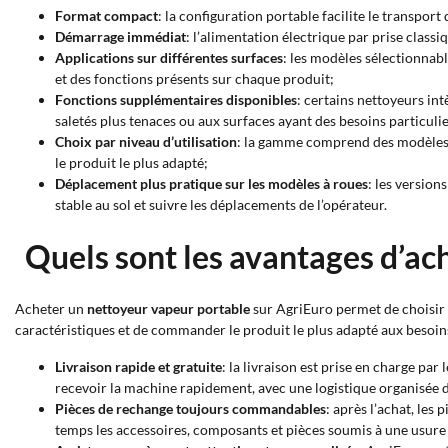
Format compact
: la configuration portable facilite le transport
Démarrage immédiat
: l’alimentation électrique par prise class
Applications sur différentes surfaces
: les modèles sélectionnable
et des fonctions présents sur chaque produit;
Fonctions supplémentaires disponibles
: certains nettoyeurs in
saletés plus tenaces ou aux surfaces ayant des besoins particulie
Choix par niveau d’utilisation
: la gamme comprend des modèles li
le produit le plus adapté;
Déplacement plus pratique sur les modèles à roues
: les version
stable au sol et suivre les déplacements de l’opérateur.
Quels sont les avantages d’ac
Acheter un
nettoyeur vapeur portable
sur AgriEuro permet de choisir 
caractéristiques et de commander le produit le plus adapté aux besoin
Livraison rapide et gratuite
: la livraison est prise en charge pa
recevoir la machine rapidement, avec une logistique organisée 
Pièces de rechange toujours commandables
: après l’achat, les
temps les accessoires, composants et pièces soumis à une usure