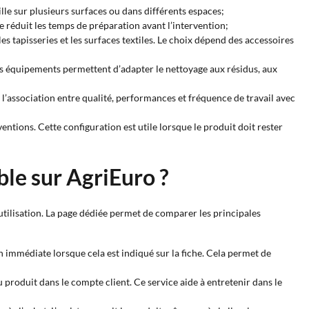
aille sur plusieurs surfaces ou dans différents espaces;
e réduit les temps de préparation avant l’intervention;
 les tapisseries et les surfaces textiles. Le choix dépend des accessoires
Ces équipements permettent d’adapter le nettoyage aux résidus, aux
l’association entre qualité, performances et fréquence de travail avec
entions. Cette configuration est utile lorsque le produit doit rester
ble sur AgriEuro ?
tilisation. La page dédiée permet de comparer les principales
on immédiate lorsque cela est indiqué sur la fiche. Cela permet de
 produit dans le compte client. Ce service aide à entretenir dans le