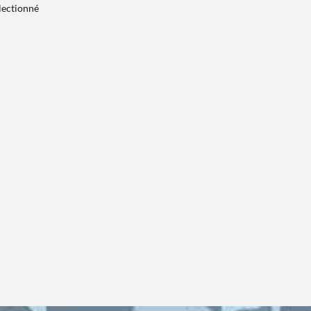
électionné