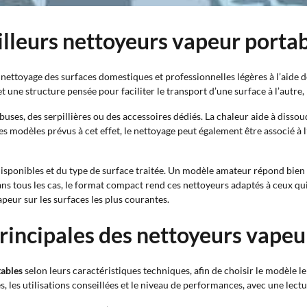
illeurs nettoyeurs vapeur porta
ettoyage des surfaces domestiques et professionnelles légères à l’aide de
 une structure pensée pour faciliter le transport d’une surface à l’autre
ses, des serpillières ou des accessoires dédiés. La chaleur aide à dissoudre 
 les modèles prévus à cet effet, le nettoyage peut également être associé à l
disponibles et du type de surface traitée. Un modèle amateur répond bien
ans tous les cas, le format compact rend ces nettoyeurs adaptés à ceux qu
apeur sur les surfaces les plus courantes.
rincipales des nettoyeurs vapeu
tables
selon leurs caractéristiques techniques, afin de choisir le modèle le
s, les utilisations conseillées et le niveau de performances, avec une lectu