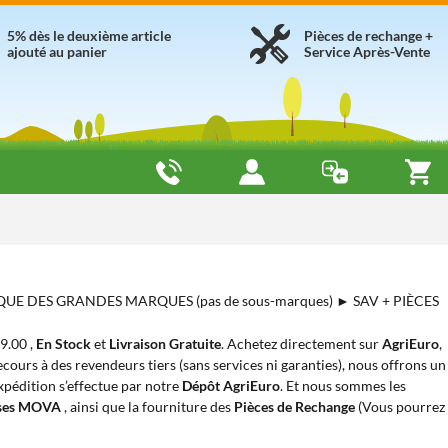
5% dès le deuxième article
Pièces de rechange +
ajouté au panier
Service Après-Vente
 QUE DES GRANDES MARQUES (pas de sous-marques) ► SAV + PIÈCES
79.00 ,
En Stock
et
Livraison Gratuite
. Achetez directement sur
AgriEuro
,
cours à des revendeurs tiers (sans services ni garanties), nous offrons un
expédition s’effectue par notre
Dépôt AgriEuro
. Et nous sommes les
uses MOVA
, ainsi que la fourniture des
Pièces de Rechange
(Vous pourrez