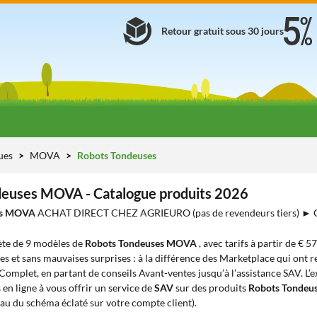
Retour gratuit sous 30 jours
ues
MOVA
Robots Tondeuses
euses MOVA - Catalogue produits 2026
es MOVA
ACHAT DIRECT CHEZ AGRIEURO (pas de revendeurs tiers) ►
te de 9 modèles de
Robots Tondeuses MOVA
, avec tarifs à partir de € 5
es et sans mauvaises surprises : à la différence des Marketplace qui ont re
 Complet, en partant de conseils Avant-ventes jusqu’à l’assistance SAV. L’
en ligne à vous offrir un service de
SAV
sur des produits
Robots Tonde
eau du schéma éclaté sur votre compte client).