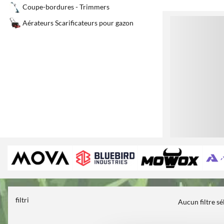
Coupe-bordures - Trimmers
1
Aérateurs Scarificateurs pour gazon
filtri
Aucun filtre s