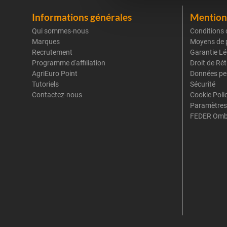
Informations générales
Mentions
Qui sommes-nous
Conditions 
Marques
Moyens de 
Recrutement
Garantie Lé
Programme d'affiliation
Droit de Ré
AgriEuro Point
Données pe
Tutoriels
Sécurité
Contactez-nous
Cookie Poli
Paramètres
FEDER Omb