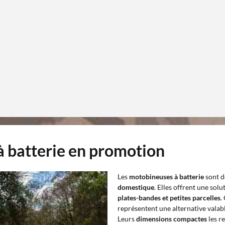
à batterie en promotion
Les
motobineuses à batterie
sont d
domestique
. Elles offrent une so
plates-bandes et petites parcelles
.
représentent une alternative valab
Leurs
dimensions compactes
les r