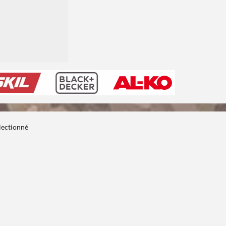
électionné