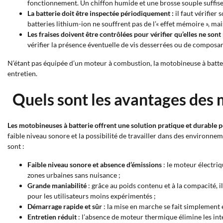
fonctionnement. Un chiffon humide et une brosse souple suffise
La batterie doit être inspectée périodiquement :
il faut vérifier
batteries lithium-ion ne souffrent pas de l’« effet mémoire », 
Les fraises doivent être contrôlées pour vérifier qu’elles ne so
vérifier la présence éventuelle de vis desserrées ou de composan
N’étant pas équipée d’un moteur à combustion, la motobineuse à batt
entretien.
Quels sont les avantages des 
Les motobineuses à batterie offrent une solution pratique et durable 
faible niveau sonore et la possibilité de travailler dans des environne
sont :
Faible niveau sonore et absence d’émissions
: le moteur électriq
zones urbaines sans nuisance ;
Grande maniabilité
: grâce au poids contenu et à la compacité, i
pour les utilisateurs moins expérimentés ;
Démarrage rapide et sûr
: la mise en marche se fait simplement 
Entretien réduit
: l’absence de moteur thermique élimine les inte