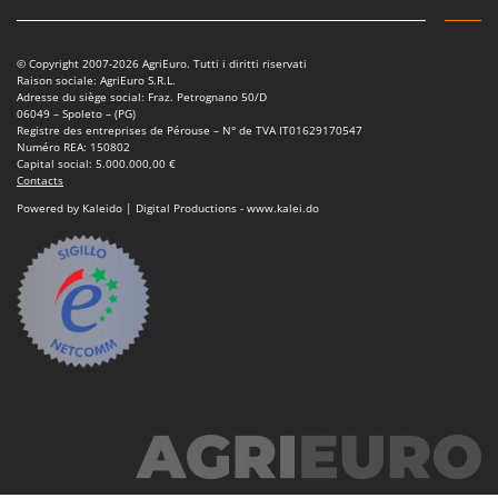
© Copyright 2007-2026 AgriEuro. Tutti i diritti riservati
Raison sociale: AgriEuro S.R.L.
Adresse du siège social: Fraz. Petrognano 50/D
06049 – Spoleto – (PG)
Registre des entreprises de Pérouse – N° de TVA IT01629170547
Numéro REA: 150802
Capital social: 5.000.000,00 €
Contacts
Powered by Kaleido | Digital Productions - www.kalei.do