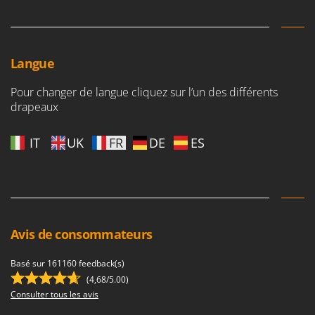
Langue
Pour changer de langue cliquez sur l’un des différents
drapeaux
IT
UK
FR
DE
ES
Avis de consommateurs
Basé sur 161160 feedback(s)
(4,68/5.00)
Consulter tous les avis