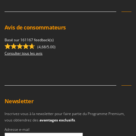
Avis de consommateurs
Basé sur 161167 feedback(s)
(4,68/5.00)
Consulter tous les avis
Newsletter
Inscrivez-vous à la newsletter pour faire partie du Programme Premium,
vous obtiendrez des
avantages exclusifs
.
Adresse e-mail