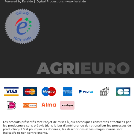
Powered by Kaleido | Digital Productions - www.kalei.do
Les produits présentés font l'objet de mises à jour techniques constantes effectuées par
les producteurs sans préavis (dans le but d'améliorer ou de rationaliser les processus de
production). C'est pourquoi les données, les descriptions et les images fournis sont
indicatifs et non contraignants.