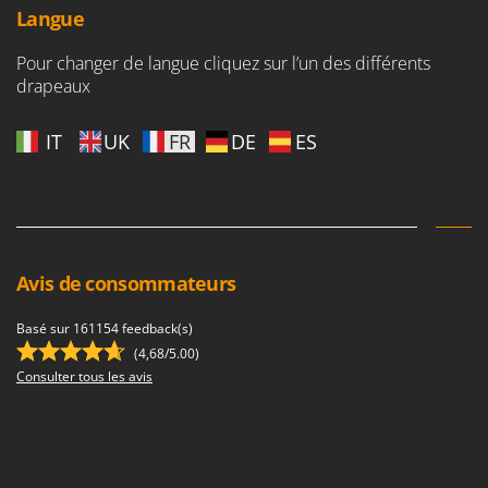
Langue
Pour changer de langue cliquez sur l’un des différents
drapeaux
IT
UK
FR
DE
ES
Avis de consommateurs
Basé sur 161154 feedback(s)
(4,68/5.00)
Consulter tous les avis