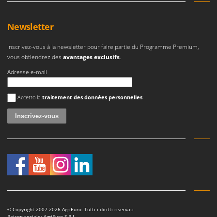
Newsletter
Inscrivez-vous à la newsletter pour faire partie du Programme Premium,
vous obtiendrez des
avantages exclusifs
.
Adresse e-mail
Une erreur est survenue
Accetto la
traitement des données personnelles
© Copyright 2007-2026 AgriEuro. Tutti i diritti riservati
Raison sociale: AgriEuro S.R.L.