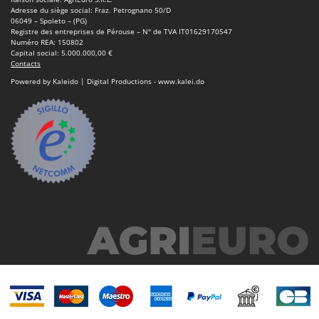
Adresse du siège social: Fraz. Petrognano 50/D
06049 – Spoleto – (PG)
Registre des entreprises de Pérouse – N° de TVA IT01629170547
Numéro REA: 150802
Capital social: 5.000.000,00 €
Contacts
Powered by Kaleido | Digital Productions - www.kalei.do