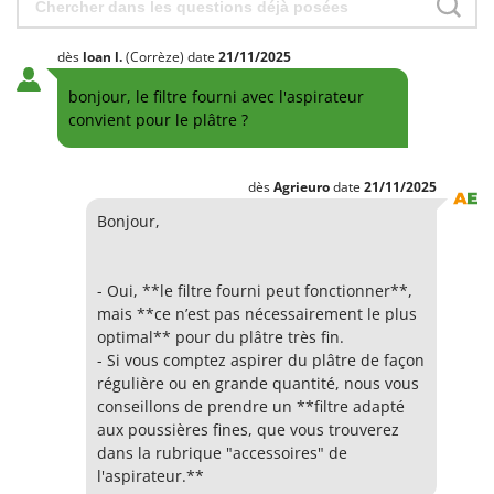
dès
loan
l.
(Corrèze)
date
21/11/2025
bonjour, le filtre fourni avec l'aspirateur
convient pour le plâtre ?
dès
Agrieuro
date
21/11/2025
Bonjour,
- Oui, **le filtre fourni peut fonctionner**,
mais **ce n’est pas nécessairement le plus
optimal** pour du plâtre très fin.
- Si vous comptez aspirer du plâtre de façon
régulière ou en grande quantité, nous vous
conseillons de prendre un **filtre adapté
aux poussières fines, que vous trouverez
dans la rubrique "accessoires" de
l'aspirateur.**