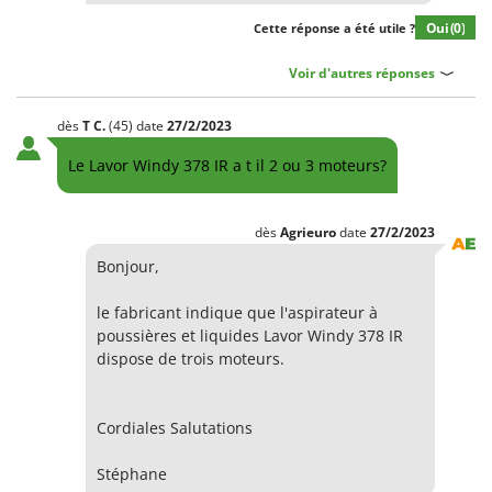
Oui
(0)
Cette réponse a été utile ?
Voir d'autres réponses
dès
T
C.
(45)
date
27/2/2023
Le Lavor Windy 378 IR a t il 2 ou 3 moteurs?
dès
Agrieuro
date
27/2/2023
Bonjour,
le fabricant indique que l'aspirateur à
poussières et liquides Lavor Windy 378 IR
dispose de trois moteurs.
Cordiales Salutations
Stéphane