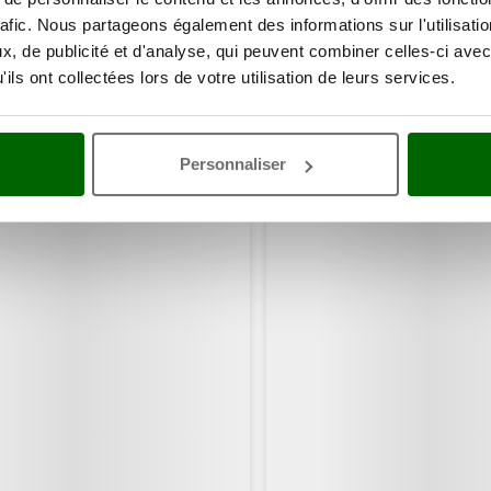
rafic. Nous partageons également des informations sur l'utilisati
, de publicité et d'analyse, qui peuvent combiner celles-ci avec
ils ont collectées lors de votre utilisation de leurs services.
Personnaliser
ents ont consulté également ces articles: