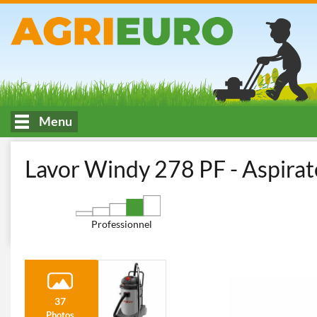
Menu
Accueil
Lavage et machines pour le nettoyage
Aspirateurs Mult
Lavor Windy 278 PF - Aspirat
Professionnel
37
Photos