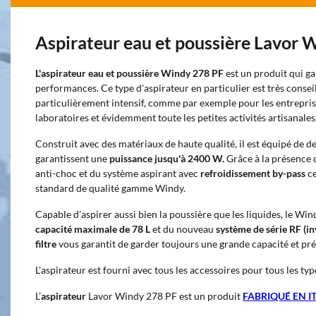
Aspirateur eau et poussière Lavor 
L'aspirateur eau et poussière
Windy 278 PF
est un produit qui ga
performances. Ce type d'aspirateur en particulier est très consei
particulièrement intensif, comme par exemple pour les entreprise
laboratoires et évidemment toute les petites activités artisanales
Construit avec des matériaux de haute qualité, il est équipé de d
garantissent une
puissance jusqu'à 2400 W.
Grâce à la présence 
anti-choc et du système aspirant avec
refroidissement by-pass
ce
standard de qualité gamme Windy.
Capable d'aspirer aussi bien la poussière que les liquides, le Win
capacité maximale de 78 L
et du nouveau
système de
série RF
(in
filtre
vous garantit de garder toujours une grande capacité et pré
L'aspirateur est fourni avec tous les accessoires pour tous les typ
L’
aspirateur
Lavor Windy 278 PF est un produit
FABRIQUÉ EN IT