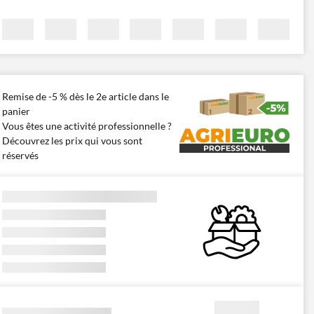
Remise de -5 % dès le 2e article dans le
panier
Vous êtes une activité professionnelle ?
Découvrez les prix qui vous sont
réservés