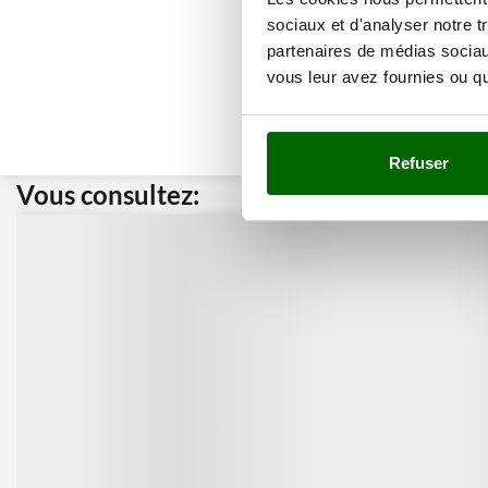
sociaux et d'analyser notre t
partenaires de médias sociaux
vous leur avez fournies ou qu'
Refuser
Vous consultez:
Nos cli