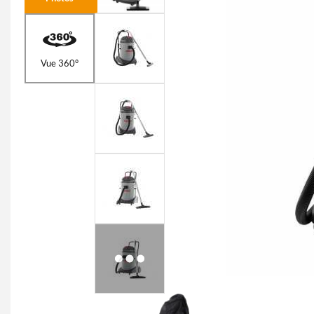
Vue 360°