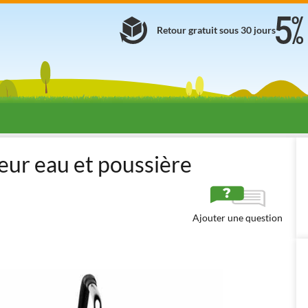
Retour gratuit sous 30 jours
ifonctions
Aspirateurs professionnels
Aspirateurs professionnels
eur eau et poussière
Ajouter une question