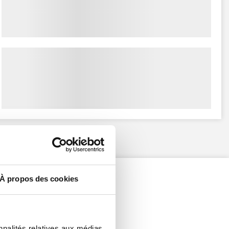
À propos des cookies
nnalités relatives aux médias