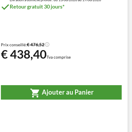
Retour gratuit 30 jours*
€ 476,52
Prix conseillé:
€ 438,40
Tva comprise
Ajouter au Panier