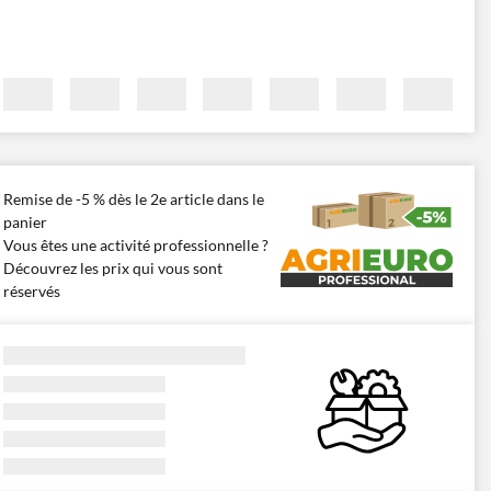
Remise de -5 % dès le 2e article dans le
panier
Vous êtes une activité professionnelle ?
Découvrez les prix qui vous sont
réservés