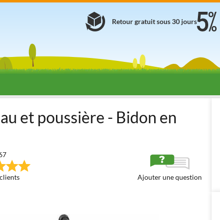
Retour gratuit sous 30 jours
ifonctions
Aspirateurs professionnels
Aspirateurs professionnels
au et poussière - Bidon en
67
clients
Ajouter une question