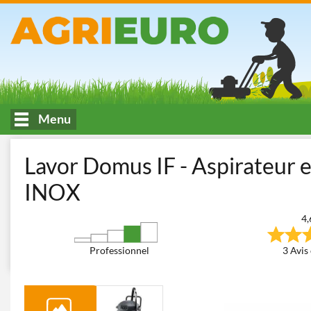
Menu
Accueil
Lavage et machines pour le nettoyage
Aspirateurs Mult
Lavor Domus IF - Aspirateur e
INOX
4,
Professionnel
3 Avis 