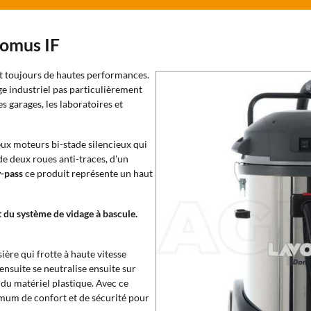
Domus IF
it toujours de hautes performances.
ge industriel pas particulièrement
s garages, les laboratoires et
eux moteurs bi-stade silencieux qui
de deux roues anti-traces, d'un
y-pass
ce produit représente un haut
 du système de vidage à bascule.
ière qui frotte à haute vitesse
ensuite se neutralise ensuite sur
du matériel plastique. Avec ce
imum de confort et de sécurité pour