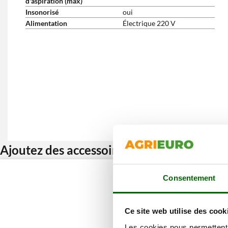
d'aspiration (max)
Insonorisé
oui
Alimentation
Électrique 220 V
Ajoutez des accessoires et bénéficiez d’u
Consentement
Ce site web utilise des cook
Les cookies nous permettent d