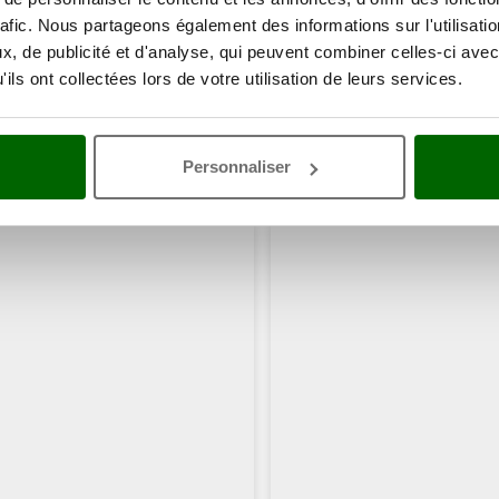
rafic. Nous partageons également des informations sur l'utilisati
, de publicité et d'analyse, qui peuvent combiner celles-ci avec
ils ont collectées lors de votre utilisation de leurs services.
Personnaliser
ents ont consulté également ces articles: