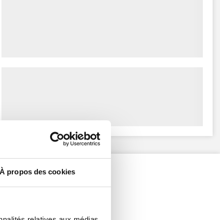
À propos des cookies
nnalités relatives aux médias