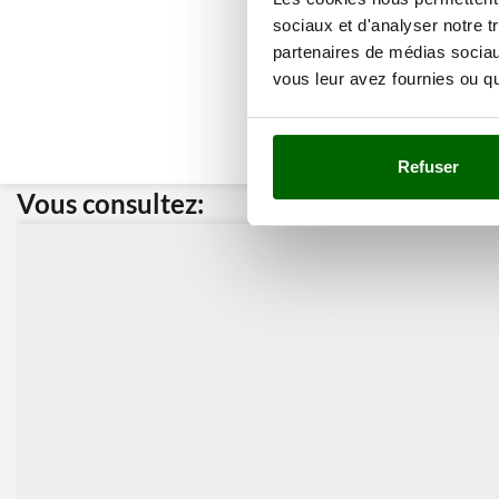
sociaux et d'analyser notre t
partenaires de médias sociaux
vous leur avez fournies ou qu'
Refuser
Vous consultez:
Nos cli