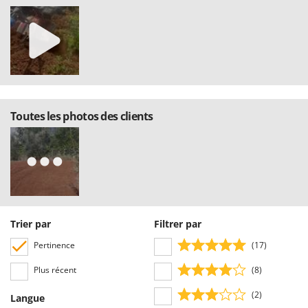
Toutes les photos des clients
Trier par
Filtrer par
Pertinence
(17)
Plus récent
(8)
(2)
Langue