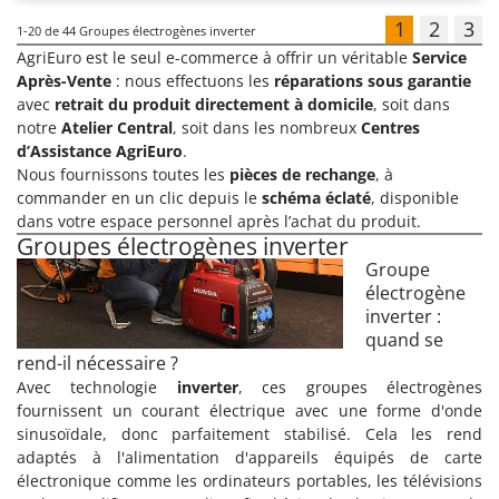
1
2
3
1-20
de 44 Groupes électrogènes inverter
AgriEuro est le seul e-commerce à offrir un véritable
Service
Après-Vente
: nous effectuons les
réparations sous garantie
avec
retrait du produit directement à domicile
, soit dans
notre
Atelier Central
, soit dans les nombreux
Centres
d’Assistance AgriEuro
.
Nous fournissons toutes les
pièces de rechange
, à
commander en un clic depuis le
schéma éclaté
, disponible
dans votre espace personnel après l’achat du produit.
Groupes électrogènes inverter
Groupe
électrogène
inverter :
quand se
rend-il nécessaire ?
Avec technologie
inverter
, ces groupes électrogènes
fournissent un courant électrique avec une forme d'onde
sinusoïdale, donc parfaitement stabilisé. Cela les rend
adaptés à l'alimentation d'appareils équipés de carte
électronique comme les ordinateurs portables, les télévisions