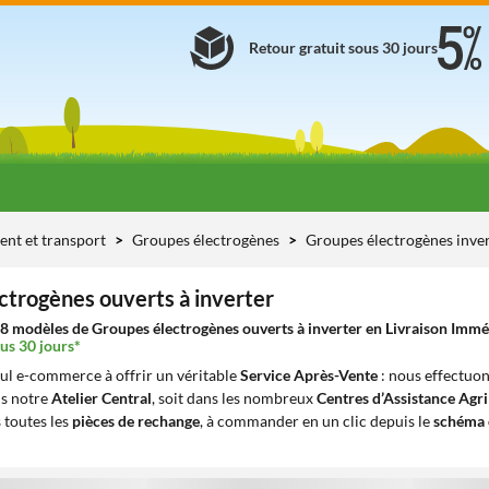
Retour gratuit sous 30 jours
ent et transport
Groupes électrogènes
Groupes électrogènes inve
ctrogènes ouverts à inverter
8 modèles de Groupes électrogènes ouverts à inverter en Livraison Immédi
us 30 jours*
eul e-commerce à offrir un véritable
Service Après-Vente
: nous effectuon
ns notre
Atelier Central
, soit dans les nombreux
Centres d’Assistance Agr
 toutes les
pièces de rechange
, à commander en un clic depuis le
schéma 