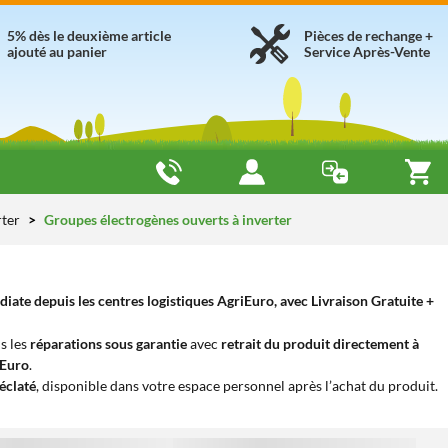
5% dès le deuxième article
Pièces de rechange +
ajouté au panier
Service Après-Vente
rter
Groupes électrogènes ouverts à inverter
ate depuis les centres logistiques AgriEuro, avec Livraison Gratuite +
s les
réparations sous garantie
avec
retrait du produit directement à
iEuro
.
éclaté
, disponible dans votre espace personnel après l’achat du produit.