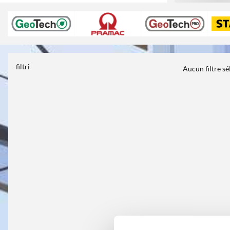
filtri
Aucun filtre s