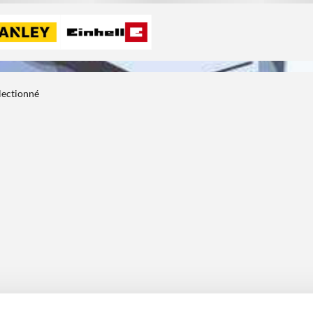
électionné