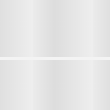
1
1
2
2