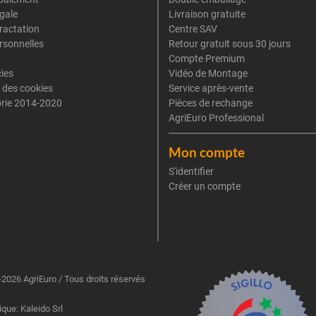
gale
Livraison gratuite
tractation
Centre SAV
rsonnelles
Retour gratuit sous 30 jours
Compte Premium
cies
Vidéo de Montage
 des cookies
Service après-vente
rie 2014-2020
Pièces de rechange
AgriEuro Professional
Mon compte
S'identifier
Créer un compte
2026 AgriEuro / Tous droits réservés
ique: Kaleido Srl