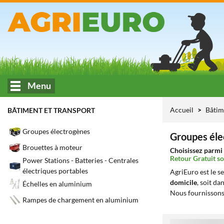
Menu
Accueil
Bâtim
BÂTIMENT ET TRANSPORT
Groupes électrogènes
Groupes éle
Brouettes à moteur
Choisissez parmi 
Retour Gratuit so
Power Stations - Batteries - Centrales
électriques portables
AgriEuro est le s
domicile
, soit da
Échelles en aluminium
Nous fournissons
Rampes de chargement en aluminium