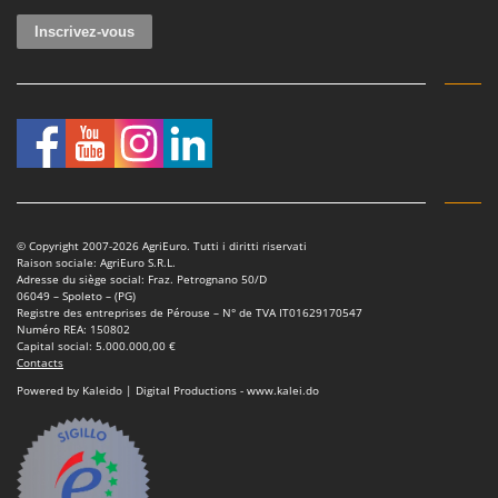
© Copyright 2007-2026 AgriEuro. Tutti i diritti riservati
Raison sociale: AgriEuro S.R.L.
Adresse du siège social: Fraz. Petrognano 50/D
06049 – Spoleto – (PG)
Registre des entreprises de Pérouse – N° de TVA IT01629170547
Numéro REA: 150802
Capital social: 5.000.000,00 €
Contacts
Powered by Kaleido | Digital Productions - www.kalei.do