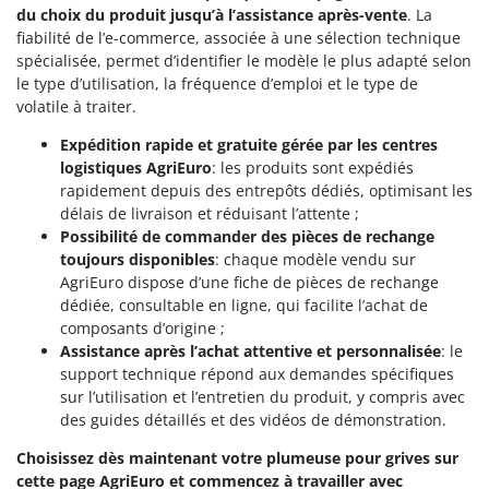
Oriental Koshin
du choix du produit jusqu’à l’assistance après-vente
. La
fiabilité de l’e-commerce, associée à une sélection technique
Outdoorchef
spécialisée, permet d’identifier le modèle le plus adapté selon
le type d’utilisation, la fréquence d’emploi et le type de
P
volatile à traiter.
Palazzetti
Palumbo Pavi
Expédition rapide et gratuite gérée par les centres
logistiques AgriEuro
: les produits sont expédiés
Partisani
rapidement depuis des entrepôts dédiés, optimisant les
Paterlini
délais de livraison et réduisant l’attente ;
Possibilité de commander des pièces de rechange
Philips
toujours disponibles
: chaque modèle vendu sur
Pramac
AgriEuro dispose d’une fiche de pièces de rechange
Prismafood
dédiée, consultable en ligne, qui facilite l’achat de
composants d’origine ;
Assistance après l’achat attentive et personnalisée
: le
R
R.G.V.
support technique répond aux demandes spécifiques
sur l’utilisation et l’entretien du produit, y compris avec
Rato
des guides détaillés et des vidéos de démonstration.
Reber
Choisissez dès maintenant votre plumeuse pour grives sur
Redback
cette page AgriEuro et commencez à travailler avec