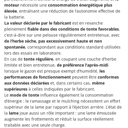
moteur
nécessite une
consommation énergétique plus
élevée
, entraînant une réduction de l’autonomie effective de
la batterie.
La valeur déclarée par le fabricant
est en revanche
pleinement
fiable dans des conditions de tonte favorables
,
c’est-à-dire sur une pelouse régulièrement entretenue, avec
de l’herbe sèche, pas excessivement haute et non
spontanée
, correspondant aux conditions standard utilisées
lors des essais en laboratoire.
En cas de
tonte régulière
, en coupant une couche d’herbe
limitée et bien entretenue,
de préférence l’après-midi
lorsque le gazon est presque exempt d’humidité,
les
performances de fonctionnement
peuvent être
conformes
aux données déclarées
et, dans certains cas,
même
supérieures
à celles indiquées par le fabricant.
Le
mode de tonte
influence également la consommation
d’énergie : le ramassage et le mulching nécessitent un effort
supérieur de la lame par rapport à l’éjection arrière. L’état de
la
lame
joue aussi un rôle important : une lame émoussée
augmente les frottements et réduit la surface réellement
traitable avec une seule charge.