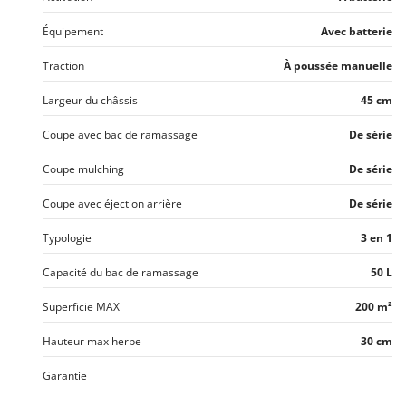
Équipement
Avec batterie
Traction
À poussée manuelle
Largeur du châssis
45 cm
Coupe avec bac de ramassage
De série
Coupe mulching
De série
Coupe avec éjection arrière
De série
Typologie
3 en 1
Capacité du bac de ramassage
50 L
Superficie MAX
200 m²
Hauteur max herbe
30 cm
Garantie