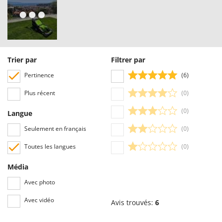
Trier par
Filtrer par
Pertinence
(6)
Plus récent
(0)
(0)
Langue
Seulement en français
(0)
Toutes les langues
(0)
Média
Avec photo
Avec vidéo
Avis trouvés:
6