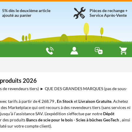
5% dès le deuxième article
Pièces de rechange +
ajouté au panier
Service Après-Vente
e produits 2026
de revendeurs tiers) ► QUE DES GRANDES MARQUES (pas de sous-
 avec tarifs à partir de € 268.79 ,
En Stock
et
Livraison Gratuite
. Achetez
e des Marketplace qui ont recours à des revendeurs tiers (sans services ni
usqu’à l’assistance SAV. L’expédition s’effectue par notre
Dépôt
r des produits
Bancs de scie pour le bois - Scies à bûches GeoTech
, ainsi
até sur votre compte client).