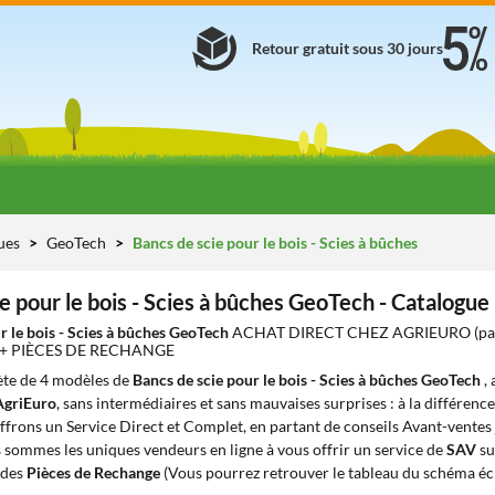
Retour gratuit sous 30 jours
ues
GeoTech
Bancs de scie pour le bois - Scies à bûches
e pour le bois - Scies à bûches GeoTech - Catalogu
r le bois - Scies à bûches GeoTech
ACHAT DIRECT CHEZ AGRIEURO (pas 
 + PIÈCES DE RECHANGE
te de 4 modèles de
Bancs de scie pour le bois - Scies à bûches GeoTech
,
AgriEuro
, sans intermédiaires et sans mauvaises surprises : à la différenc
offrons un Service Direct et Complet, en partant de conseils Avant-ventes j
s sommes les uniques vendeurs en ligne à vous offrir un service de
SAV
su
 des
Pièces de Rechange
(Vous pourrez retrouver le tableau du schéma écl