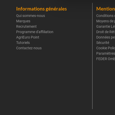
Informations générales
Mentions
Qui sommes-nous
Conditions 
Marques
Moyens de 
Recrutement
Garantie Lé
Programme d'affiliation
Droit de Ré
AgriEuro Point
Données pe
Tutoriels
Sécurité
Contactez-nous
Cookie Poli
Paramètres
FEDER Omb