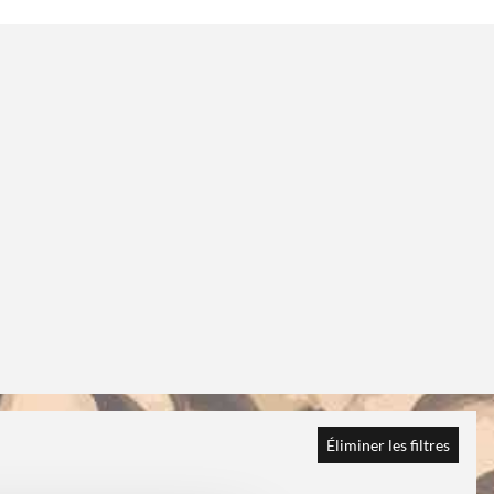
Éliminer les filtres