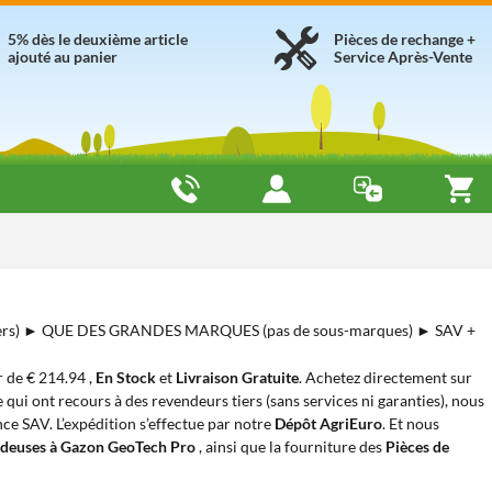
5% dès le deuxième article
Pièces de rechange +
ajouté au panier
Service Après-Vente
ers) ► QUE DES GRANDES MARQUES (pas de sous-marques) ► SAV +
ir de € 214.94 ,
En Stock
et
Livraison Gratuite
. Achetez directement sur
 qui ont recours à des revendeurs tiers (sans services ni garanties), nous
nce SAV. L’expédition s’effectue par notre
Dépôt AgriEuro
. Et nous
deuses à Gazon GeoTech Pro
, ainsi que la fourniture des
Pièces de