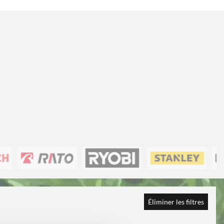
Éliminer les filtres