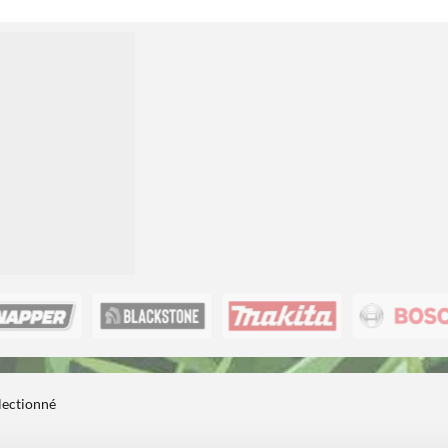
électionné