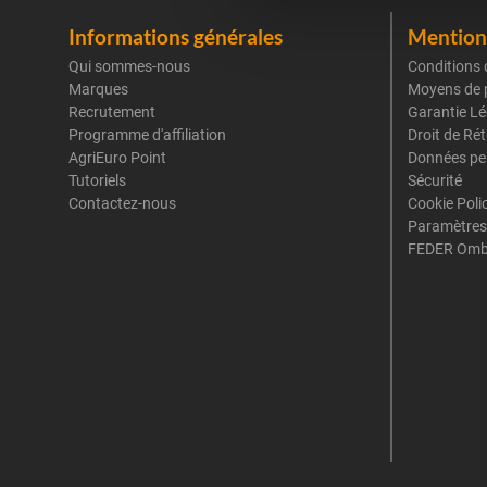
Informations générales
Mentions
Qui sommes-nous
Conditions 
Marques
Moyens de 
Recrutement
Garantie Lé
Programme d'affiliation
Droit de Ré
AgriEuro Point
Données pe
Tutoriels
Sécurité
Contactez-nous
Cookie Poli
Paramètres
FEDER Omb