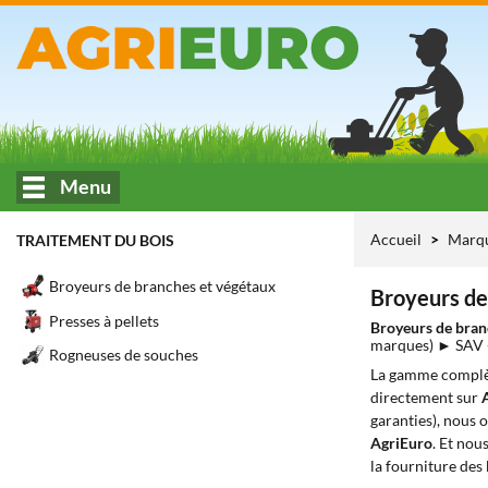
Menu
Accueil
Marq
TRAITEMENT DU BOIS
Broyeurs de branches et végétaux
Broyeurs de
Presses à pellets
Broyeurs de bran
marques) ► SAV
Rogneuses de souches
La gamme complè
directement sur
garanties), nous 
AgriEuro
. Et nou
la fourniture des