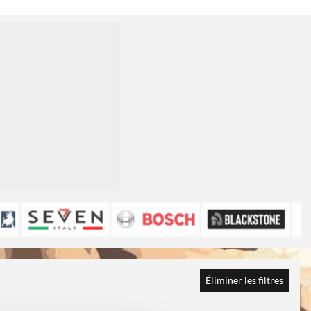
Éliminer les filtres