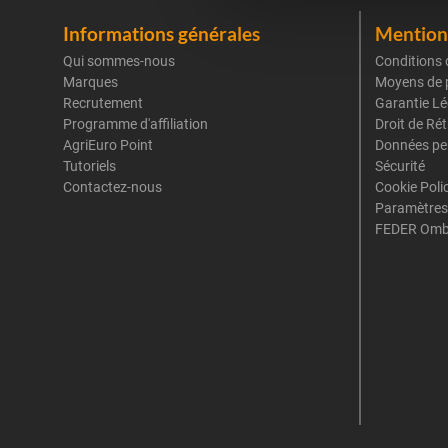
Informations générales
Mentions
Qui sommes-nous
Conditions 
Marques
Moyens de 
Recrutement
Garantie Lé
Programme d'affiliation
Droit de Ré
AgriEuro Point
Données pe
Tutoriels
Sécurité
Contactez-nous
Cookie Poli
Paramètres
FEDER Omb