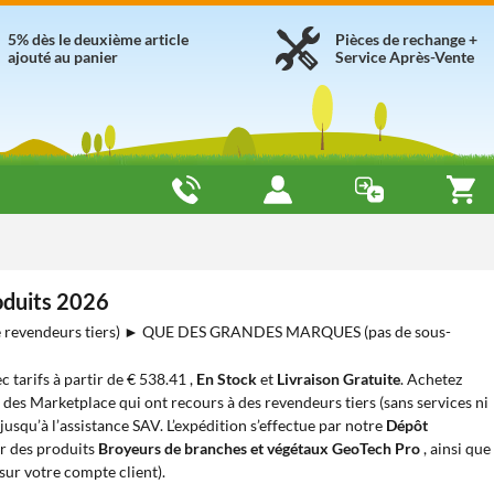
5% dès le deuxième article
Pièces de rechange +
ajouté au panier
Service Après-Vente
oduits 2026
revendeurs tiers) ► QUE DES GRANDES MARQUES (pas de sous-
ec tarifs à partir de € 538.41 ,
En Stock
et
Livraison Gratuite
. Achetez
e des Marketplace qui ont recours à des revendeurs tiers (sans services ni
usqu’à l’assistance SAV. L’expédition s’effectue par notre
Dépôt
r des produits
Broyeurs de branches et végétaux GeoTech Pro
, ainsi que
sur votre compte client).